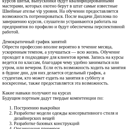
курсов шитья, выпускники будут квалифицированными
мастерами, которых охотно берут в штат самые известные
Швейные ателье vip уровня. На обучении предоставляется
возможность потренироваться. После выдачи Диплома по
завершению курсов, слушатели устраиваются работать на
предприятия по профилю и будут обеспечены перспективной
работой.
Демократичный график занятий
Обрести профессию вполне вероятно в течение месяца,
ускоренным темпом, а улучшаться — всю жизнь. Обучение
проходит в подходящее для клиентов время. Запись на курсы
ведется по классам, благодаря чему удобно заниматься или
утром, или вечером. Если есть возможность ходить на занятия
в будние дни, для них делается отдельный график, а
студентам, кто может ездить на занятия в субботу и
воскресенье, также предоставляется эта возможность.
Какие навыки получают на курсах
Будущим портным дадут твердые компетенции по:
Построению выкройки
Разработке модели одежды консервативного стиля и
дизайнерских вещей
Разработке базовых конструкций
Организация примерок