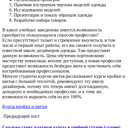
Приемам построения чертежа моделей одежды
Исследованию моделей
Презентации и показу образцов одежды
Разработке набора товаров
В каких учебных заведениях имеется возможность
приобрести пользующуюся спросом профессию?
Если присутствует талант и стремление выучиться, в том
числе и первый опыт работы, его вы сможете получить в
известной школе дизайнеров одежды. Там предоставят
данную возможность. Цена обучения портновскому
мастерству невысокая, вполне доступная, а новая профессия
предоставит возможность безбедно жить и чувствовать себя
востребованным профессионалом.
Многие студенты курсов шитья рассказывают курсы кройки и
шитья с большой теплотой, рекомендуют эту школу
дизайнеров, потому что теперь имеют долгожданную,
доходную и необходимую профессию, и к тому же,
возможность выразить себя на все 100%.
Курсы кройки и шитья
Предыдущий пост
Сколько стоят платные курсы в учебной студии (салоне)