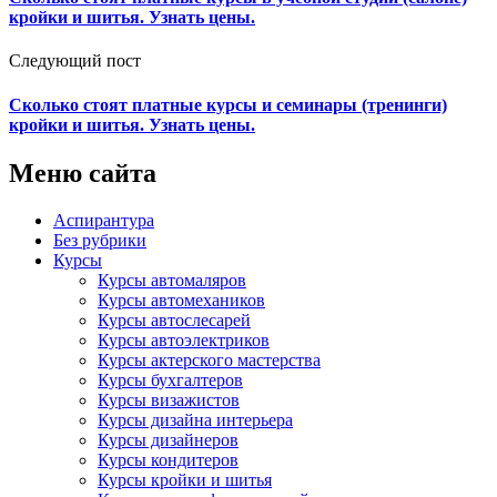
кройки и шитья. Узнать цены.
Следующий пост
Сколько стоят платные курсы и семинары (тренинги)
кройки и шитья. Узнать цены.
Меню сайта
Аспирантура
Без рубрики
Курсы
Курсы автомаляров
Курсы автомехаников
Курсы автослесарей
Курсы автоэлектриков
Курсы актерского мастерства
Курсы бухгалтеров
Курсы визажистов
Курсы дизайна интерьера
Курсы дизайнеров
Курсы кондитеров
Курсы кройки и шитья