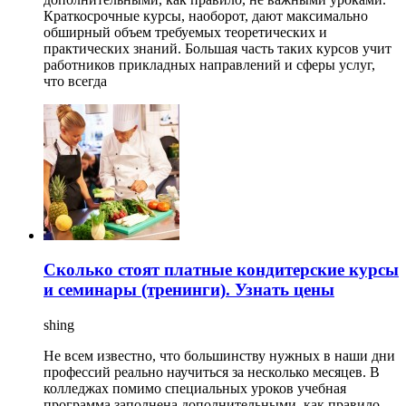
Краткосрочные курсы, наоборот, дают максимально
обширный объем требуемых теоретических и
практических знаний. Большая часть таких курсов учит
работников прикладных направлений и сферы услуг,
что всегда
Сколько стоят платные кондитерские курсы
и семинары (тренинги). Узнать цены
shing
Не всем известно, что большинству нужных в наши дни
профессий реально научиться за несколько месяцев. В
колледжах помимо специальных уроков учебная
программа заполнена дополнительными, как правило,