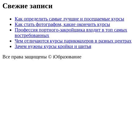
Свежие записи
Как определить самые лучшие и посещаемые курсы
Как стать фотографом, какие окончить курсы
Профессия портного-закройщика входит в топ самых
востребованных
Чем отличаются курсы парикмахеров в разных центрах
Зачем нужны курсы кройки и шитья
Все права защищены © iОбразование