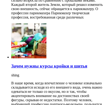
сильно возросла по сравнению с прошлыми веками.
Каждый второй житель Земли, который решил изменить
свою внешность, сейчас обращается к парикмахеру. О
профессии парикмахера Парикмахер творческая
профессия, востребованная среди различных
Зачем нужны курсы кройки и шитья
shing
В наше время, когда впечатление о человеке изначально
складывается исходя из его внешнего вида, очень важно
одеваться не только со вкусом, но и так, чтобы
акцентировать внимание на достоинствах своей
фигуры, скрывая ее недостатки. Поэтому человек,
выбравший профессию портного-модельера, пользуется