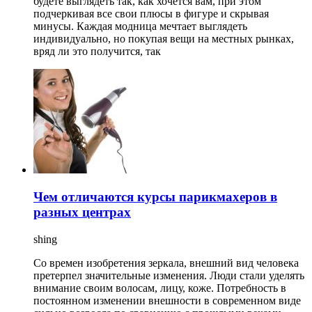
будете выглядеть так, как хочется вам, при этом
подчеркивая все свои плюсы в фигуре и скрывая
минусы. Каждая модница мечтает выглядеть
индивидуально, но покупая вещи на местных рынках,
вряд ли это получится, так
Чем отличаются курсы парикмахеров в
разных центрах
shing
Со времен изобретения зеркала, внешний вид человека
претерпел значительные изменения. Люди стали уделять
внимание своим волосам, лицу, коже. Потребность в
постоянном изменении внешности в современном виде