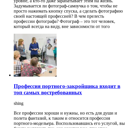
уровне, а кто-то даже зарабатывает этим на жизнь.
Задумывается ли фотограф-самоучка о том, чтобы не
просто нажимать кнопку спуска, а сделать фотографию
своей настоящей профессией? В чем прелесть
профессии фотографа? Фотограф – это тот человек,
который всегда на виду, вне зависимости от того
Профессия портного-закройщика входит в
топ самых востребованных
shing
Все профессии хороши и нужны, но есть для души и
полета фантазий, к таким и относится профессия
портного-модельера. Воспользовавшись его услугой, вы