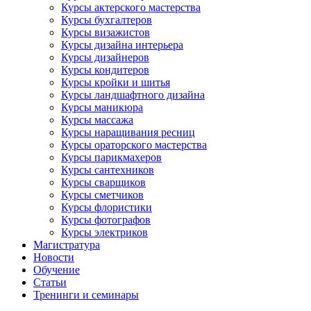
Курсы актерского мастерства
Курсы бухгалтеров
Курсы визажистов
Курсы дизайна интерьера
Курсы дизайнеров
Курсы кондитеров
Курсы кройки и шитья
Курсы ландшафтного дизайна
Курсы маникюра
Курсы массажа
Курсы наращивания ресниц
Курсы ораторского мастерства
Курсы парикмахеров
Курсы сантехников
Курсы сварщиков
Курсы сметчиков
Курсы флористики
Курсы фотографов
Курсы электриков
Магистратура
Новости
Обучение
Статьи
Тренинги и семинары