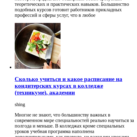
теоретических и практических навыков. Большинство
подобных курсов готовит работников прикладных
профессий и сферы услуг, что в любое
Сколько учиться и какое расписание на
кондитерских курсах в колледже
(техникуме), академии
shing
Многие не знают, что большинству важных в
современном мире специальностей реально научиться за
полгода и меньше. В колледжах кроме специальных
уроков учебная программа наполнена
дополнительными, как правило, не важными уроками.