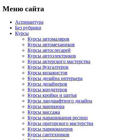
Меню сайта
Аспирантура
Без рубрики
Курсы
Курсы автомаляров
Курсы автомехаников
Курсы автослесарей
Курсы автоэлектриков
Курсы актерского мастерства
Курсы бухгалтеров
Курсы визажистов
Курсы дизайна интерьера
Курсы дизайнеров
Курсы кондитеров
Курсы кройки и шитья
Курсы ландшафтного дизайна
Курсы маникюра
Курсы массажа
Курсы наращивания ресниц
Курсы ораторского мастерства
Курсы парикмахеров
Курсы сантехников