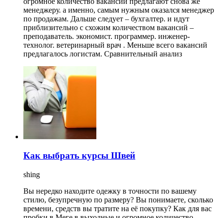
огромное количество вакансий предлагают снова же
менеджеру. а именно, самым нужным оказался менеджер
по продажам. Дальше следует – бухгалтер. и идут
приблизительно с схожим количеством вакансий –
преподаватель. экономист. программер. инженер-
технолог. ветеринарный врач . Меньше всего вакансий
предлагалось логистам. Сравнительный анализ
Как выбрать курсы Швей
shing
Вы нередко находите одежку в точности по вашему
стилю, безупречную по размеру? Вы понимаете, сколько
времени, средств вы тратите на её покупку? Как для вас
пробки в Меге в выходные и огромное количество