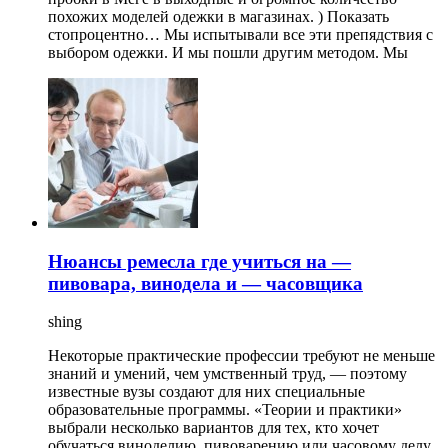
похожих моделей одежки в магазинах. ) Показать
стопроцентно… Мы испытывали все эти препядствия с
выбором одежки. И мы пошли другим методом. Мы
Нюансы ремесла где учиться на —
пивовара, винодела и — часовщика
shing
Некоторые практические профессии требуют не меньше
знаний и умений, чем умственный труд, — поэтому
известные вузы создают для них специальные
образовательные программы. «Теории и практики»
выбрали несколько вариантов для тех, кто хочет
обучаться виноделию, пивоварению или часовому делу