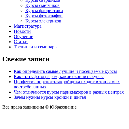
Курсы сварщиков
Курсы сметчиков
Курсы флористики
Курсы фотографов
Курсы электриков
Магистратура
Новости
Обучение
Статьи
Тренинги и семинары
Свежие записи
Как определить самые лучшие и посещаемые курсы
Как стать фотографом, какие окончить курсы
Профессия портного-закройщика входит в топ самых
востребованных
Чем отличаются курсы парикмахеров в разных центрах
Зачем нужны курсы кройки и шитья
Все права защищены © iОбразование