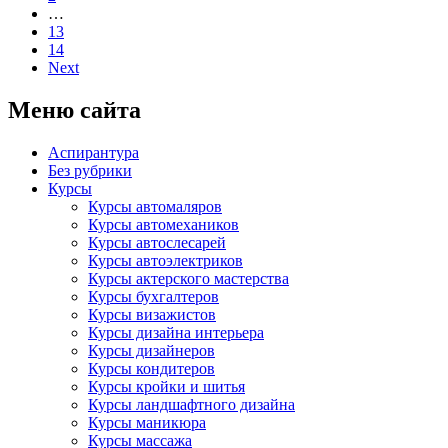
…
13
14
Next
Меню сайта
Аспирантура
Без рубрики
Курсы
Курсы автомаляров
Курсы автомехаников
Курсы автослесарей
Курсы автоэлектриков
Курсы актерского мастерства
Курсы бухгалтеров
Курсы визажистов
Курсы дизайна интерьера
Курсы дизайнеров
Курсы кондитеров
Курсы кройки и шитья
Курсы ландшафтного дизайна
Курсы маникюра
Курсы массажа