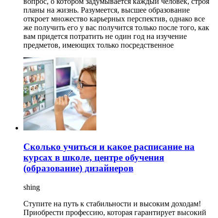
вопрос, о котором задумывается каждый человек, строя
планы на жизнь. Разумеется, высшее образование
откроет множество карьерных перспектив, однако все
же получить его у вас получится только после того, как
вам придется потратить не один год на изучение
предметов, имеющих только посредственное
Сколько учиться и какое расписание на
курсах в школе, центре обучения
(образование) дизайнеров
shing
Ступите на путь к стабильности и высоким доходам!
Приобрести профессию, которая гарантирует высокий