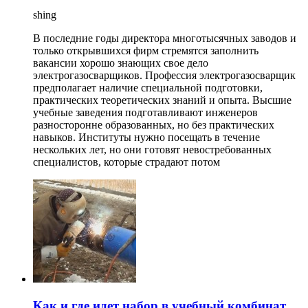
shing
В последние годы директора многотысячных заводов и
только открывшихся фирм стремятся заполнить
вакансии хорошо знающих свое дело
электрогазосварщиков. Профессия электрогазосварщик
предполагает наличие специальной подготовки,
практических теоретических знаний и опыта. Высшие
учебные заведения подготавливают инженеров
разносторонне образованных, но без практических
навыков. Институты нужно посещать в течение
нескольких лет, но они готовят невостребованных
специалистов, которые страдают потом
Как и где идет набор в учебный комбинат