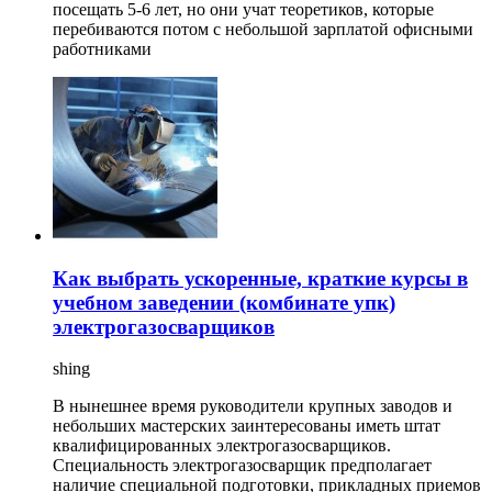
посещать 5-6 лет, но они учат теоретиков, которые
перебиваются потом с небольшой зарплатой офисными
работниками
Как выбрать ускоренные, краткие курсы в
учебном заведении (комбинате упк)
электрогазосварщиков
shing
В нынешнее время руководители крупных заводов и
небольших мастерских заинтересованы иметь штат
квалифицированных электрогазосварщиков.
Специальность электрогазосварщик предполагает
наличие специальной подготовки, прикладных приемов