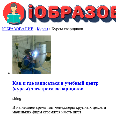
IОБРАЗОВАНИЕ
›
Курсы
›
Курсы сварщиков
Как и где записаться в учебный центр
(курсы) электрогазосварщиков
shing
В нынешнее время топ-менеджеры крупных цехов и
маленьких фирм стремятся иметь штат