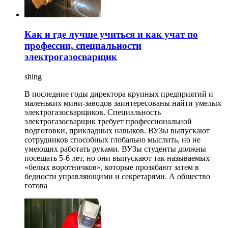
Как и где лучше учиться и как учат по
профессии, специальности
электрогазосварщик
shing
В последние годы директора крупных предприятий и
маленьких мини-заводов заинтересованы найти умелых
электрогазосварщиков. Специальность
электрогазосварщик требует профессиональной
подготовки, прикладных навыков. ВУЗы выпускают
сотрудников способных глобально мыслить, но не
умеющих работать руками. ВУЗы студенты должны
посещать 5-6 лет, но они выпускают так называемых
«белых воротничков», которые прозябают затем в
бедности управляющими и секретарями. А общество
готова