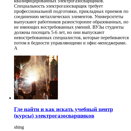
квалифицированных электрогазосварщиков.
Специальность электрогазосварщик требует
профессиональной подготовки, прикладных приемов по
соединению металлических элементов. Университеты
выпускают работников разносторонне образованных, но
не имеющих востребованных умений. ВУЗы студенты
должны посещать 5-6 лет, но они выпускают
невостребованных специалистов, которые перебиваются
потом в бедности управляющими и офис-менеджерами.
А
Где найти и как искать учебный центр
(курсы) электрогазосварщиков
shing