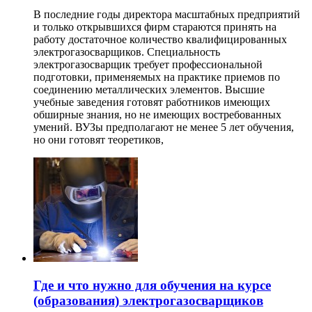
В последние годы директора масштабных предприятий
и только открывшихся фирм стараются принять на
работу достаточное количество квалифицированных
электрогазосварщиков. Специальность
электрогазосварщик требует профессиональной
подготовки, применяемых на практике приемов по
соединению металлических элементов. Высшие
учебные заведения готовят работников имеющих
обширные знания, но не имеющих востребованных
умений. ВУЗы предполагают не менее 5 лет обучения,
но они готовят теоретиков,
Где и что нужно для обучения на курсе
(образования) электрогазосварщиков