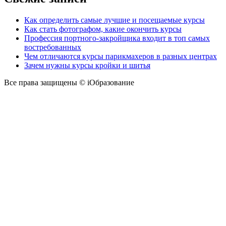
Как определить самые лучшие и посещаемые курсы
Как стать фотографом, какие окончить курсы
Профессия портного-закройщика входит в топ самых
востребованных
Чем отличаются курсы парикмахеров в разных центрах
Зачем нужны курсы кройки и шитья
Все права защищены © iОбразование