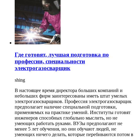
Где готовят, лучшая подготовка по
профессии, специальности
электрогазосварщик
shing
В настоящее время директора больших компаний и
небольших фирм заинтересованы иметь штат умелых
электрогазосварщиков. Профессия электрогазосварщик
предполагает наличие специальной подготовки,
применяемых на практике умений. Институты готовят
инженеров способных глобально мыслить, но не
умеющих работать руками. ВУЗы предполагают не
менее 5 лет обучения, но они обучают людей, не
умеющих ничего делать, которые перебиваются потом в