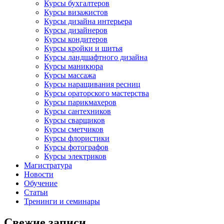
Курсы бухгалтеров
Курсы визажистов
Курсы дизайна интерьера
Курсы дизайнеров
Курсы кондитеров
Курсы кройки и шитья
Курсы ландшафтного дизайна
Курсы маникюра
Курсы массажа
Курсы наращивания ресниц
Курсы ораторского мастерства
Курсы парикмахеров
Курсы сантехников
Курсы сварщиков
Курсы сметчиков
Курсы флористики
Курсы фотографов
Курсы электриков
Магистратура
Новости
Обучение
Статьи
Тренинги и семинары
Свежие записи