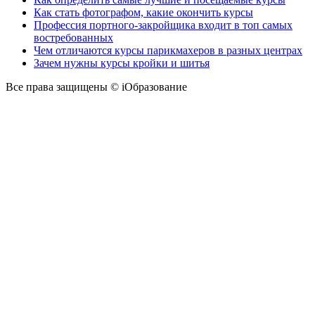
Как стать фотографом, какие окончить курсы
Профессия портного-закройщика входит в топ самых
востребованных
Чем отличаются курсы парикмахеров в разных центрах
Зачем нужны курсы кройки и шитья
Все права защищены © iОбразование