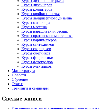
Курсы дизайна интерьера
Курсы дизайнеров
Курсы кондитеров
Курсы кройки и шитья
Курсы ландшафтного дизайна
Курсы маникюра
Курсы массажа
Курсы наращивания ресниц
Курсы ораторского мастерства
Курсы парикмахеров
Курсы сантехников
Курсы сварщиков
Курсы сметчиков
Курсы флористики
Курсы фотографов
Курсы электриков
Магистратура
Новости
Обучение
Статьи
Тренинги и семинары
Свежие записи
Как определить самые лучшие и посещаемые курсы