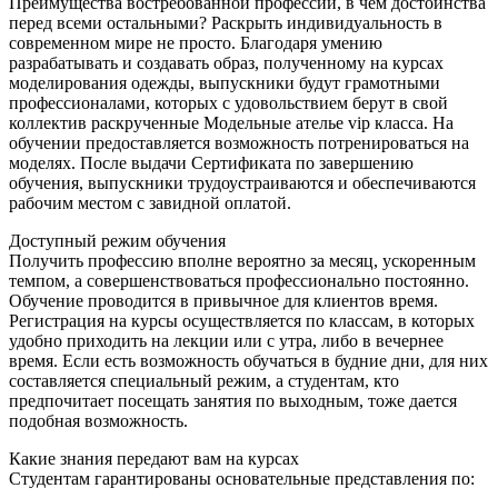
Преимущества востребованной профессии, в чем достоинства
перед всеми остальными? Раскрыть индивидуальность в
современном мире не просто. Благодаря умению
разрабатывать и создавать образ, полученному на курсах
моделирования одежды, выпускники будут грамотными
профессионалами, которых с удовольствием берут в свой
коллектив раскрученные Модельные ателье vip класса. На
обучении предоставляется возможность потренироваться на
моделях. После выдачи Сертификата по завершению
обучения, выпускники трудоустраиваются и обеспечиваются
рабочим местом с завидной оплатой.
Доступный режим обучения
Получить профессию вполне вероятно за месяц, ускоренным
темпом, а совершенствоваться профессионально постоянно.
Обучение проводится в привычное для клиентов время.
Регистрация на курсы осуществляется по классам, в которых
удобно приходить на лекции или с утра, либо в вечернее
время. Если есть возможность обучаться в будние дни, для них
составляется специальный режим, а студентам, кто
предпочитает посещать занятия по выходным, тоже дается
подобная возможность.
Какие знания передают вам на курсах
Студентам гарантированы основательные представления по: