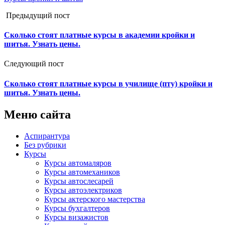
Предыдущий пост
Сколько стоят платные курсы в академии кройки и
шитья. Узнать цены.
Следующий пост
Сколько стоят платные курсы в училище (пту) кройки и
шитья. Узнать цены.
Меню сайта
Аспирантура
Без рубрики
Курсы
Курсы автомаляров
Курсы автомехаников
Курсы автослесарей
Курсы автоэлектриков
Курсы актерского мастерства
Курсы бухгалтеров
Курсы визажистов