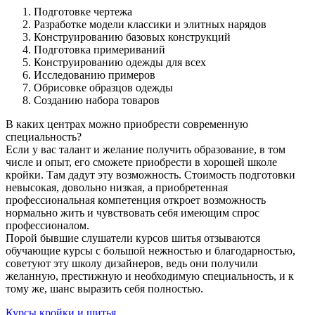
Подготовке чертежа
Разработке модели классики и элитных нарядов
Конструированию базовых конструкций
Подготовка примериваний
Конструированию одежды для всех
Исследованию примеров
Обрисовке образцов одежды
Созданию набора товаров
В каких центрах можно приобрести современную
специальность?
Если у вас талант и желание получить образование, в том
числе и опыт, его сможете приобрести в хорошей школе
кройки. Там дадут эту возможность. Стоимость подготовки
невысокая, довольно низкая, а приобретенная
профессиональная компетенция откроет возможность
нормально жить и чувствовать себя имеющим спрос
профессионалом.
Порой бывшие слушатели курсов шитья отзываются
обучающие курсы с большой нежностью и благодарностью,
советуют эту школу дизайнеров, ведь они получили
желанную, престижную и необходимую специальность, и к
тому же, шанс выразить себя полностью.
Курсы кройки и шитья