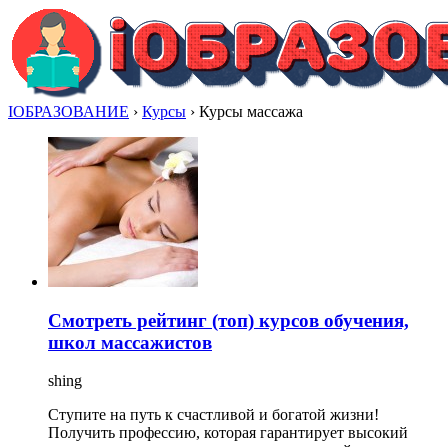
IОБРАЗОВАНИЕ
›
Курсы
›
Курсы массажа
Смотреть рейтинг (топ) курсов обучения,
школ массажистов
shing
Ступите на путь к счастливой и богатой жизни!
Получить профессию, которая гарантирует высокий