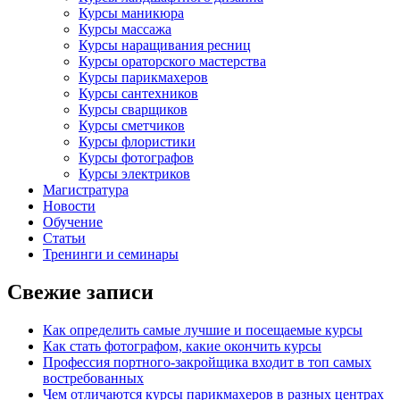
Курсы маникюра
Курсы массажа
Курсы наращивания ресниц
Курсы ораторского мастерства
Курсы парикмахеров
Курсы сантехников
Курсы сварщиков
Курсы сметчиков
Курсы флористики
Курсы фотографов
Курсы электриков
Магистратура
Новости
Обучение
Статьи
Тренинги и семинары
Свежие записи
Как определить самые лучшие и посещаемые курсы
Как стать фотографом, какие окончить курсы
Профессия портного-закройщика входит в топ самых
востребованных
Чем отличаются курсы парикмахеров в разных центрах