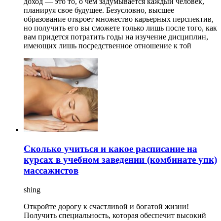
доход — это то, о чем задумывается каждый человек,
планируя свое будущее. Безусловно, высшее
образование откроет множество карьерных перспектив,
но получить его вы сможете только лишь после того, как
вам придется потратить годы на изучение дисциплин,
имеющих лишь посредственное отношение к той
Сколько учиться и какое расписание на
курсах в учебном заведении (комбинате упк)
массажистов
shing
Откройте дорогу к счастливой и богатой жизни!
Получить специальность, которая обеспечит высокий