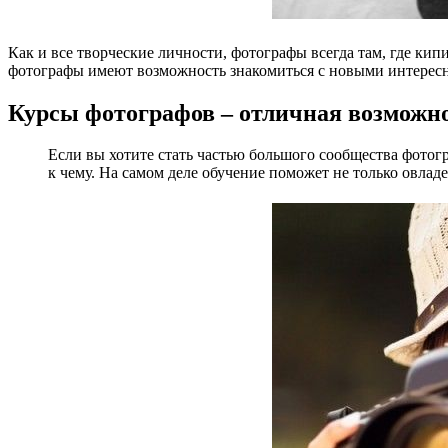
Как и все творческие личности, фотографы всегда там, где ки
фотографы имеют возможность знакомиться с новыми интересны
Курсы фотографов – отличная возможно
Если вы хотите стать частью большого сообщества фотог
к чему. На самом деле обучение поможет не только овла