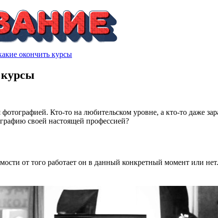
какие окончить курсы
 курсы
фотографией. Кто-то на любительском уровне, а кто-то даже за
тографию своей настоящей профессией?
симости от того работает он в данный конкретный момент или нет