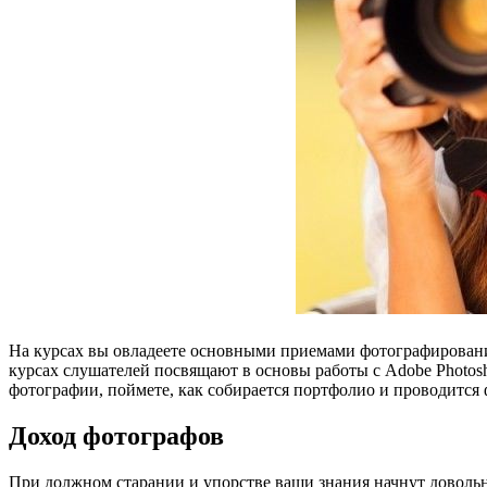
На курсах вы овладеете основными приемами фотографирования
курсах слушателей посвящают в основы работы с Adobe Photo
фотографии, поймете, как собирается портфолио и проводится 
Доход фотографов
При должном старании и упорстве ваши знания начнут довольно