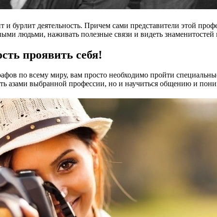
пит и бурлит деятельность. Причем сами представители этой про
ми людьми, наживать полезные связи и видеть знаменитостей в
сть проявить себя!
рафов по всему миру, вам просто необходимо пройти специальны
деть азами выбранной профессии, но и научиться общению и пон