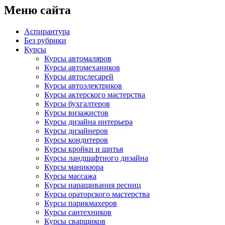
Меню сайта
Аспирантура
Без рубрики
Курсы
Курсы автомаляров
Курсы автомехаников
Курсы автослесарей
Курсы автоэлектриков
Курсы актерского мастерства
Курсы бухгалтеров
Курсы визажистов
Курсы дизайна интерьера
Курсы дизайнеров
Курсы кондитеров
Курсы кройки и шитья
Курсы ландшафтного дизайна
Курсы маникюра
Курсы массажа
Курсы наращивания ресниц
Курсы ораторского мастерства
Курсы парикмахеров
Курсы сантехников
Курсы сварщиков