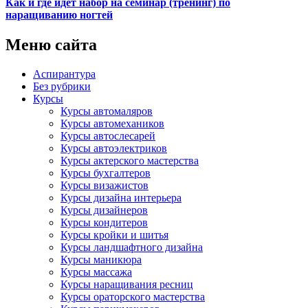
Как и где идет набор на семинар (тренинг) по
наращиванию ногтей
Меню сайта
Аспирантура
Без рубрики
Курсы
Курсы автомаляров
Курсы автомехаников
Курсы автослесарей
Курсы автоэлектриков
Курсы актерского мастерства
Курсы бухгалтеров
Курсы визажистов
Курсы дизайна интерьера
Курсы дизайнеров
Курсы кондитеров
Курсы кройки и шитья
Курсы ландшафтного дизайна
Курсы маникюра
Курсы массажа
Курсы наращивания ресниц
Курсы ораторского мастерства