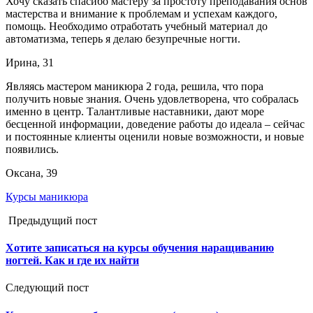
Хочу сказать спасибо мастеру за простоту преподавания основ
мастерства и внимание к проблемам и успехам каждого,
помощь. Необходимо отработать учебный материал до
автоматизма, теперь я делаю безупречные ногти.
Ирина, 31
Являясь мастером маникюра 2 года, решила, что пора
получить новые знания. Очень удовлетворена, что собралась
именно в центр. Талантливые наставники, дают море
бесценной информации, доведение работы до идеала – сейчас
и постоянные клиенты оценили новые возможности, и новые
появились.
Оксана, 39
Курсы маникюра
Предыдущий пост
Хотите записаться на курсы обучения наращиванию
ногтей. Как и где их найти
Следующий пост