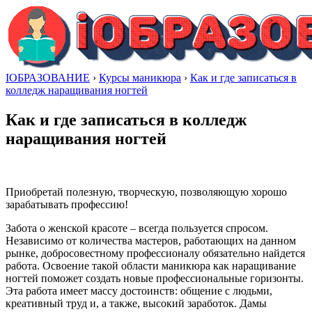
IОБРАЗОВАНИЕ
›
Курсы маникюра
›
Как и где записаться в
колледж наращивания ногтей
Как и где записаться в колледж
наращивания ногтей
Приобретай полезную, творческую, позволяющую хорошо
зарабатывать профессию!
Забота о женской красоте – всегда пользуется спросом.
Независимо от количества мастеров, работающих на данном
рынке, добросовестному профессионалу обязательно найдется
работа. Освоение такой области маникюра как наращивание
ногтей поможет создать новые профессиональные горизонты.
Эта работа имеет массу достоинств: общение с людьми,
креативный труд и, а также, высокий заработок. Дамы