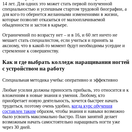
14 лет. Для одних это может стать первой полученной
специальностью и успешным стартом трудовой биографии, а
для кого-то обернется желанными изменениями в жизни,
которые позволят отказаться от малооплачиваемой
обыденности и застоя в карьере.
Ограничений по возрасту нет – и в 16, и 60 лет ничто не
мешает стать специалистом, если учиться и принять за
аксиому, что в какой-то момент будут необходимы усердие и
стремление к совершенству.
Как и где выбрать колледж наращивания ногтей
с устройством на работу
Специальная методика учебы: оперативно и эффективно
Любые усилия должны приносить прибыль, это относится и к
вложениям в новые знания и умения. Любому, кто
приобретает новую деятельность, хочется быстрее начать
трудиться, поэтому очень удобно,
когда курс обучения
составлен таким
образом, чтобы знания и навыки возможно
было усвоить максимально быстро. План занятий делает
возможным начать самостоятельно наращивать ногти уже
через 30 дней.