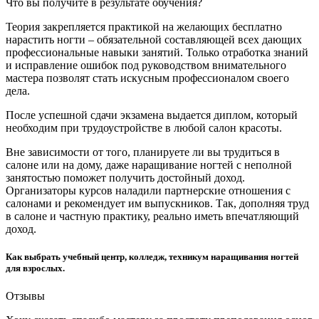
Что вы получите в результате обучения?
Теория закрепляется практикой на желающих бесплатно
нарастить ногти – обязательной составляющей всех дающих
профессиональные навыки занятий. Только отработка знаний
и исправление ошибок под руководством внимательного
мастера позволят стать искусным профессионалом своего
дела.
После успешной сдачи экзамена выдается диплом, который
необходим при трудоустройстве в любой салон красоты.
Вне зависимости от того, планируете ли вы трудиться в
салоне или на дому, даже наращивание ногтей с неполной
занятостью поможет получить достойный доход.
Организаторы курсов наладили партнерские отношения с
салонами и рекомендует им выпускников. Так, дополняя труд
в салоне и частную практику, реально иметь впечатляющий
доход.
Как выбрать учебный центр, колледж, техникум наращивания ногтей
для взрослых.
Отзывы