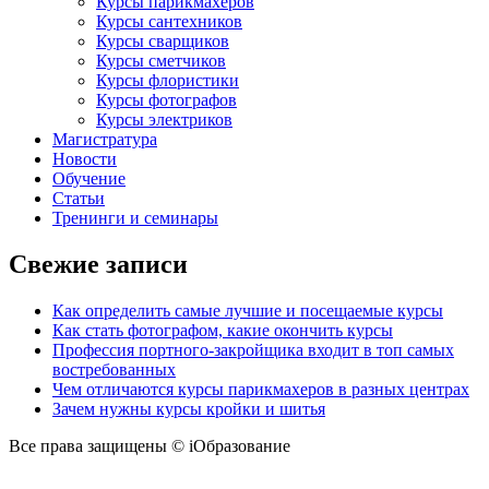
Курсы парикмахеров
Курсы сантехников
Курсы сварщиков
Курсы сметчиков
Курсы флористики
Курсы фотографов
Курсы электриков
Магистратура
Новости
Обучение
Статьи
Тренинги и семинары
Свежие записи
Как определить самые лучшие и посещаемые курсы
Как стать фотографом, какие окончить курсы
Профессия портного-закройщика входит в топ самых
востребованных
Чем отличаются курсы парикмахеров в разных центрах
Зачем нужны курсы кройки и шитья
Все права защищены © iОбразование