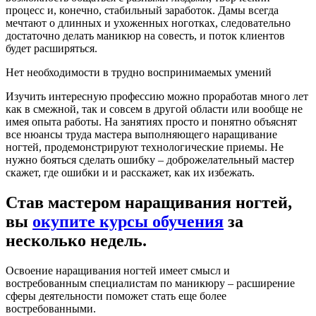
процесс и, конечно, стабильный заработок. Дамы всегда
мечтают о длинных и ухоженных ноготках, следовательно
достаточно делать маникюр на совесть, и поток клиентов
будет расширяться.
Нет необходимости в трудно воспринимаемых умений
Изучить интересную профессию можно проработав много лет
как в смежной, так и совсем в другой области или вообще не
имея опыта работы. На занятиях просто и понятно объяснят
все нюансы труда мастера выполняющего наращивание
ногтей, продемонстрируют технологические приемы. Не
нужно бояться сделать ошибку – доброжелательный мастер
скажет, где ошибки и и расскажет, как их избежать.
Став мастером наращивания ногтей,
вы
окупите курсы обучения
за
несколько недель.
Освоение наращивания ногтей имеет смысл и
востребованным специалистам по маникюру – расширение
сферы деятельности поможет стать еще более
востребованными.