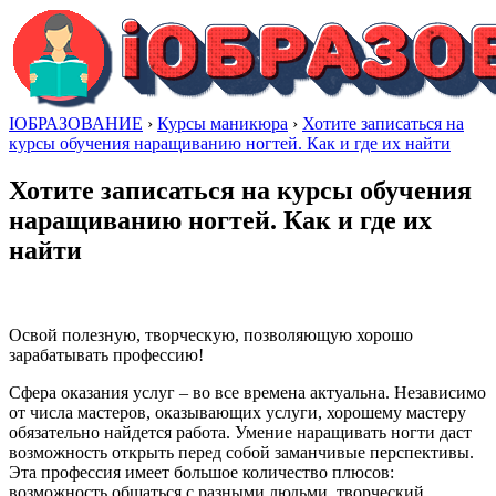
IОБРАЗОВАНИЕ
›
Курсы маникюра
›
Хотите записаться на
курсы обучения наращиванию ногтей. Как и где их найти
Хотите записаться на курсы обучения
наращиванию ногтей. Как и где их
найти
Освой полезную, творческую, позволяющую хорошо
зарабатывать профессию!
Сфера оказания услуг – во все времена актуальна. Независимо
от числа мастеров, оказывающих услуги, хорошему мастеру
обязательно найдется работа. Умение наращивать ногти даст
возможность открыть перед собой заманчивые перспективы.
Эта профессия имеет большое количество плюсов:
возможность общаться с разными людьми, творческий