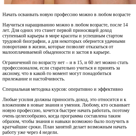
Начать осваивать новую профессию можно в любом возрасте
Научиться наращиванию можно в любом возрасте, после 14
лет. Для одних это станет первой приносящей доход
ступенькой карьеры в мире красоты и успешным стартом
трудовой биографии, а для некоторых обернется удачными
поворотами в жизни, которые позволят отказаться от
малооплачиваемой обыденности и застоя в карьере.
Ограничений по возрасту нет – и в 15, и 60 лет можно стать
профессионалом, если старательно учиться и принять за
аксиому, что в какой-то момент могут понадобиться
прилежание и настойчивость.
Специальная методика курсов: оперативно и эффективно
Любые усилия должны приносить доход, это относится и к
вложениям в новые знания и умения. Любому, кто осваивает
новую профессию, хочется быстрее начать работать, поэтому
очень целесообразно, когда программа составлена таким
образом, чтобы знания и навыки возможно было получить в
кратчайшие сроки. План занятий делает возможным начать
работу уже через 4 недели.