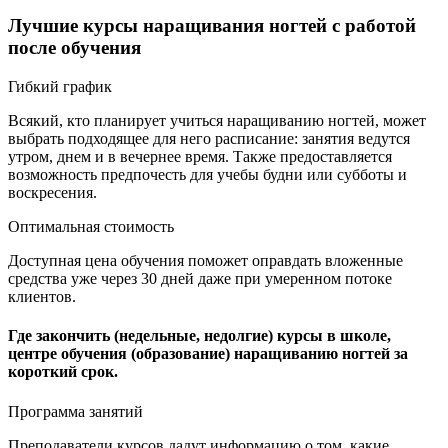
Лучшие курсы наращивания ногтей с работой
после обучения
Гибкий график
Всякий, кто планирует учиться наращиванию ногтей, может
выбрать подходящее для него расписание: занятия ведутся
утром, днем и в вечернее время. Также предоставляется
возможность предпочесть для учебы будни или субботы и
воскресения.
Оптимальная стоимость
Доступная цена обучения поможет оправдать вложенные
средства уже через 30 дней даже при умеренном потоке
клиентов.
Где закончить (недельные, недолгие) курсы в школе,
центре обучения (образование) наращиванию ногтей за
короткий срок.
Программа занятий
Преподаватели курсов дадут информацию о том, какие