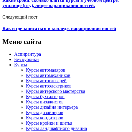
Какие сроки, сколько длятся курсы в учебном центре,
училище (пту), лицее наращивания ногтей.
Следующий пост
Как и где записаться в колледж наращивания ногтей
Меню сайта
Аспирантура
Без рубрики
Курсы
Курсы автомаляров
Курсы автомехаников
Курсы автослесарей
Курсы автоэлектриков
Курсы актерского мастерства
Курсы бухгалтеров
Курсы визажистов
Курсы дизайна интерьера
Курсы дизайнеров
Курсы кондитеров
Курсы кройки и шитья
Курсы ландшафтного дизайна