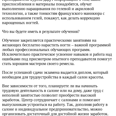
приспособления и материалы понадобятся, обучат
выполнению наращивания по гелевой и акриловой
технологии, а также тонкостям французского маникюра с
использованием гелей, покажут, как делать коррекцию
нарощенных ногтей.
Что вы будете иметь в результате обучения?
Обучение закрепляется практическими занятиями на
желающих бесплатно нарастить ногти – важной программой
любых профессиональных обучающих программ.
Исключительно практическое усвоение навыков и работа над
ошибками под присмотром опытного преподавателя помогут
стать хорошим мастером своего ремесла.
После успешной сдачи экзамена выдается диплом, который
необходим для трудоустройства в каждый салон красоты.
Вне зависимости от того, планируете ли вы начинать
трудовую деятельность в салоне или на дому, даже труд с
неполной занятостью позволит приобрести высокий
заработок. Центр сотрудничает с салонами и помогают
выпускникам устроиться на работу. Так, дополняя работу в
салоне и индивидуальное предпринимательство, можно
организовать достаточный для достойной жизни заработок.