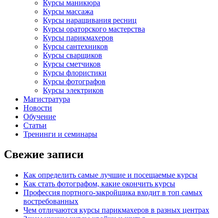
Курсы маникюра
Курсы массажа
Курсы наращивания ресниц
Курсы ораторского мастерства
Курсы парикмахеров
Курсы сантехников
Курсы сварщиков
Курсы сметчиков
Курсы флористики
Курсы фотографов
Курсы электриков
Магистратура
Новости
Обучение
Статьи
Тренинги и семинары
Свежие записи
Как определить самые лучшие и посещаемые курсы
Как стать фотографом, какие окончить курсы
Профессия портного-закройщика входит в топ самых
востребованных
Чем отличаются курсы парикмахеров в разных центрах