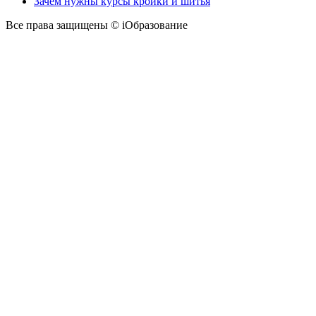
Зачем нужны курсы кройки и шитья
Все права защищены © iОбразование