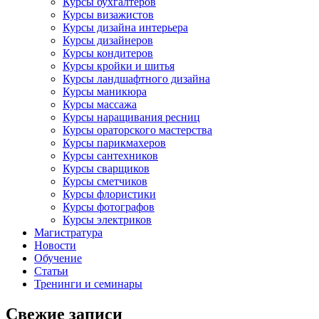
Курсы бухгалтеров
Курсы визажистов
Курсы дизайна интерьера
Курсы дизайнеров
Курсы кондитеров
Курсы кройки и шитья
Курсы ландшафтного дизайна
Курсы маникюра
Курсы массажа
Курсы наращивания ресниц
Курсы ораторского мастерства
Курсы парикмахеров
Курсы сантехников
Курсы сварщиков
Курсы сметчиков
Курсы флористики
Курсы фотографов
Курсы электриков
Магистратура
Новости
Обучение
Статьи
Тренинги и семинары
Свежие записи