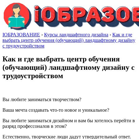
IОБРАЗОВАНИЕ
›
Курсы ландшафтного дизайна
›
Как и где
выбрать центр обучения (обучающий) ландшафтному дизайну
с трудоустройством
Как и где выбрать центр обучения
(обучающий) ландшафтному дизайну с
трудоустройством
Вы любите заниматься творчеством?
Ваша мечта создавать что-то новое и уникальное?
Вы любите заниматься дизайном и вам бы хотелось перейти в
разряд профессоналов в этом?
Естественно, творческие люди дадут утвердительный ответ.