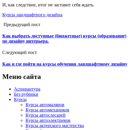
И, как следствие, итог не заставит себя ждать.
Курсы ландшафтного дизайна
Предыдущий пост
Как выбрать доступные (бюджетные) курсы (образование)
по дизайну интерьера.
Следующий пост
Как и где пойти на курсы обучения ландшафтному дизайну
Меню сайта
Аспирантура
Без рубрики
Курсы
Курсы автомаляров
Курсы автомехаников
Курсы автослесарей
Курсы автоэлектриков
Курсы актерского мастерства