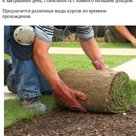
в завтрашний день, стабильность с намного большим доходом.
Предлагается различные виды курсов по времени
прохождения.