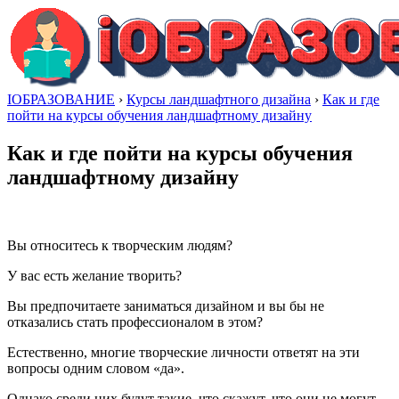
IОБРАЗОВАНИЕ
›
Курсы ландшафтного дизайна
›
Как и где
пойти на курсы обучения ландшафтному дизайну
Как и где пойти на курсы обучения
ландшафтному дизайну
Вы относитесь к творческим людям?
У вас есть желание творить?
Вы предпочитаете заниматься дизайном и вы бы не
отказались стать профессионалом в этом?
Естественно, многие творческие личности ответят на эти
вопросы одним словом «да».
Однако среди них будут такие, что скажут, что они не могут