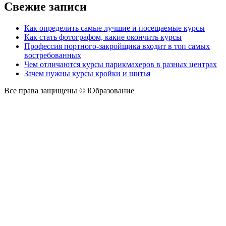
Свежие записи
Как определить самые лучшие и посещаемые курсы
Как стать фотографом, какие окончить курсы
Профессия портного-закройщика входит в топ самых
востребованных
Чем отличаются курсы парикмахеров в разных центрах
Зачем нужны курсы кройки и шитья
Все права защищены © iОбразование