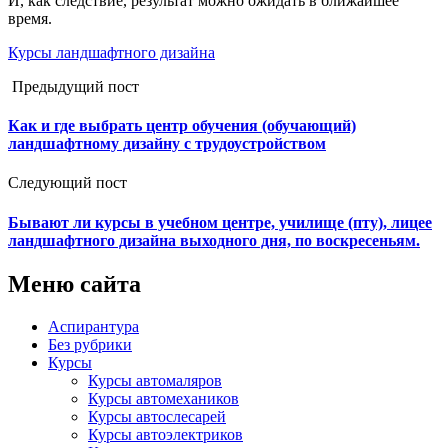
И, как следствие, результат можно ожидать в ближайшее
время.
Курсы ландшафтного дизайна
Предыдущий пост
Как и где выбрать центр обучения (обучающий)
ландшафтному дизайну с трудоустройством
Следующий пост
Бывают ли курсы в учебном центре, училище (пту), лицее
ландшафтного дизайна выходного дня, по воскресеньям.
Меню сайта
Аспирантура
Без рубрики
Курсы
Курсы автомаляров
Курсы автомехаников
Курсы автослесарей
Курсы автоэлектриков