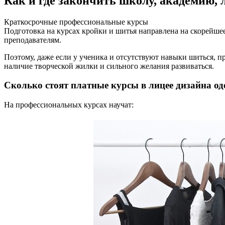
Как и где закончить школу, академию,
Краткосрочные профессиональные курсы
Подготовка на курсах кройки и шитья направлена на скорейше
преподавателям.
Поэтому, даже если у ученика и отсутствуют навыки шиться, 
наличие творческой жилки и сильного желания развиваться.
Сколько стоят платные курсы в лицее дизайна о
На профессиональных курсах научат: