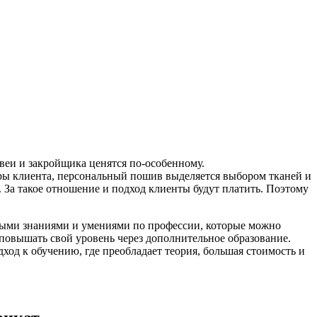
веи и закройщика ценятся по-особенному.
ры клиента, персональный пошив выделяется выбором тканей и
. За такое отношение и подход клиенты будут платить. Поэтому
зовыми знаниями и умениями по профессии, которые можно
, повышать свой уровень через дополнительное образование.
од к обучению, где преобладает теория, большая стоимость и