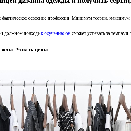
 лицей дизайна одежды и получить серти
е фактическое освоение профессии. Минимум теории, максимум 
при должном подходе
к обучению он
сможет успевать за темпами 
дежды. Узнать цены