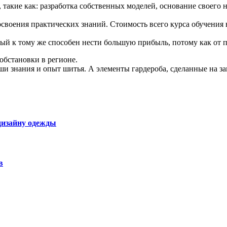
, такие как: разработка собственных моделей, основание своего
своения практических знаний. Стоимость всего курса обучения 
й к тому же способен нести большую прибыль, потому как от п
обстановки в регионе.
и знания и опыт шитья. А элементы гардероба, сделанные на з
 дизайну одежды
в