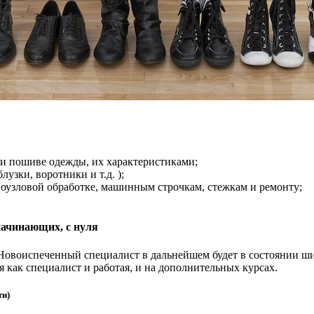
и пошиве одежды, их характеристиками;
узки, воротники и т.д. );
поузловой обработке, машинным строчкам, стежкам и ремонту;
начинающих, с нуля
 Новоиспеченный специалист в дальнейшем будет в состоянии ши
 как специалист и работая, и на дополнительных курсах.
ти)