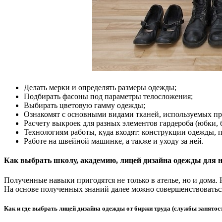
Делать мерки и определять размеры одежды;
Подбирать фасоны под параметры телосложения;
Выбирать цветовую гамму одежды;
Ознакомят с основными видами тканей, используемых пр
Расчету выкроек для разных элементов гардероба (юбки, бл
Технологиям работы, куда входят: конструкции одежды, 
Работе на швейной машинке, а также и уходу за ней.
Как выбрать школу, академию, лицей дизайна одежды для 
Полученные навыки пригодятся не только в ателье, но и дома.
На основе полученных знаний далее можно совершенствоваться
Как и где выбрать лицей дизайна одежды от биржи труда (службы занятос