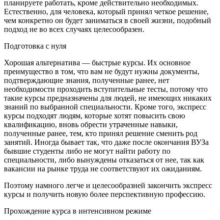
планируете работать, кроме действительно необходимых.
Естественно, для человека, который принял четкое решение,
чем конкретно он будет заниматься в своей жизни, подобный
подход не во всех случаях целесообразен.
Подготовка с нуля
Хорошая альтернатива — быстрые курсы. Их основное
преимущество в том, что вам не будут нужны документы,
подтверждающие знания, полученные ранее, нет
необходимости проходить вступительные тесты, потому что
такие курсы предназначены для людей, не имеющих никаких
знаний по выбранной специальности. Кроме того, экспресс
курсы подходят людям, которые хотят повысить свою
квалификацию, вновь обрести утраченные навыки,
полученные ранее, тем, кто принял решение сменить род
занятий. Иногда бывает так, что даже после окончания ВУЗа
бывшие студенты либо не могут найти работу по
специальности, либо вынуждены отказаться от нее, так как
вакансии на рынке труда не соответствуют их ожиданиям.
Поэтому намного легче и целесообразней закончить экспресс
курсы и получить новую более перспективную профессию.
Прохождение курса в интенсивном режиме