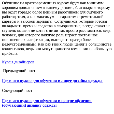
Обучение на кратковременных курсах будет как минимум
хорошим дополнением к вашему резюме, благодаря которому
вы будет гораздо более ценным работником для будущего
работодателя, а как максимум — гарантом стремительной
карьеры и высокой зарплаты. Сотрудников, которые готовы
вкладывать время и средства в саморазвитие, всегда ставят на
ступень выше и не хотят с ними так просто расставаться, ведь
человек, для которого важную роль играет постоянное
повышение квалификации, выглядит гораздо более
целеустремленным. Как раз таких людей ценят в большинстве
коллективов, ведь они могут принести компании наибольшую
прибыль.
Курсы дизайнеров
Предыдущий пост
Где и что нужно для обучения в лицее дизайна одежды
Следующий пост
Где и что нужно для обучения в центре обучения
(обучающий) дизайну одежды