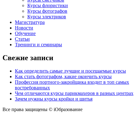
Курсы флористики
Курсы фотографов
Курсы электриков
Магистратура
Новости
Обучение
Статьи
Тренинги и семинары
Свежие записи
Как определить самые лучшие и посещаемые курсы
Как стать фотографом, какие окончить курсы
Профессия портного-закройщика входит в топ самых
востребованных
Чем отличаются курсы парикмахеров в разных центрах
Зачем нужны курсы кройки и шитья
Все права защищены © iОбразование