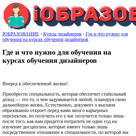
IОБРАЗОВАНИЕ
›
Курсы дизайнеров
›
Где и что нужно для
обучения на курсах обучения дизайнеров
Где и что нужно для обучения на
курсах обучения дизайнеров
Вперед к обеспеченной жизни!
Приобрести специальность, которая обеспечит стабильный
доход — это то, о чем задумывается любой, планируя свою
дальнейшую жизнь. Естественно, документ о высшем
образовании откроет перед вами много карьерных
перспектив, но получить его у вас получится только лишь
после того, как вам придется потратить не один год на
изучение дисциплин, которые имеют только лишь
посредственное отношение к специальности, по которой вы