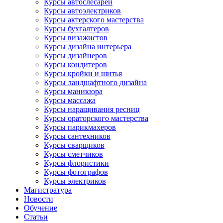
Курсы автослесарей
Курсы автоэлектриков
Курсы актерского мастерства
Курсы бухгалтеров
Курсы визажистов
Курсы дизайна интерьера
Курсы дизайнеров
Курсы кондитеров
Курсы кройки и шитья
Курсы ландшафтного дизайна
Курсы маникюра
Курсы массажа
Курсы наращивания ресниц
Курсы ораторского мастерства
Курсы парикмахеров
Курсы сантехников
Курсы сварщиков
Курсы сметчиков
Курсы флористики
Курсы фотографов
Курсы электриков
Магистратура
Новости
Обучение
Статьи