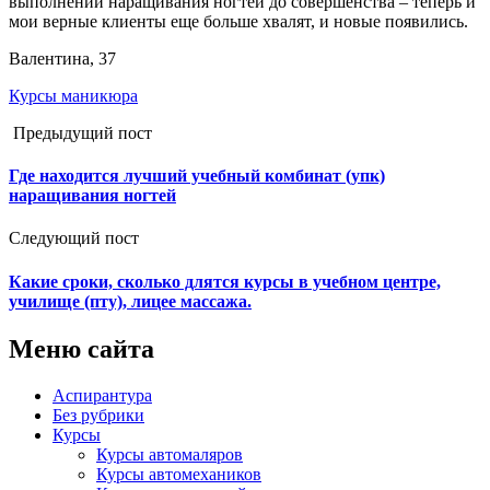
выполнении наращивания ногтей до совершенства – теперь и
мои верные клиенты еще больше хвалят, и новые появились.
Валентина, 37
Курсы маникюра
Предыдущий пост
Где находится лучший учебный комбинат (упк)
наращивания ногтей
Следующий пост
Какие сроки, сколько длятся курсы в учебном центре,
училище (пту), лицее массажа.
Меню сайта
Аспирантура
Без рубрики
Курсы
Курсы автомаляров
Курсы автомехаников