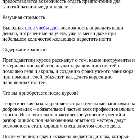
предоставляется возможность отдать предпочтение для
занятий различные дни недели.
Разумная стоимость
Выгодная
цена учебы даст
возможность оправдать ваши
деньги, потраченные на учебу, уже за месяц даже при
небольшом количестве желающих нарастить ногти.
Содержание занятий
Преподаватели курсов расскажут о том, какие инструменты и
материалы понадобятся, научат наращиванию ногтей с
помощью геля и акрила, и созданию французского маникюра
при помощи гелей, объяснят, как делать коррекцию
нарощенных ногтей.
Что вы приобретаете после курсов?
Теоретическая база закрепляется практическими занятиями на
добровольцах – обязательной частью всех профессиональных
курсов. Исключительно практическое усвоение умений и
разбор ошибок под наблюдением опытного мастера дадут
возможность стать хорошим специалистом своего дела.
После успешной сдачи экзамена выдается диплом, который