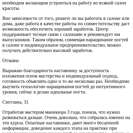
необходим желающим устроиться на работу во всякий салон
красоты.
Вне зависимости от того, решите ли вы работать в салоне или
дома, даже работа в качестве работы по совместительству даст
возможность обеспечить хороший заработок. Центр
поддерживает тесные связи с салонами и рекомендует им
выпускников. Таким образом, совмещая наращивание ногтей
в салоне и индивидуальное предпринимательство, можно
получать действительно высокий заработок.
Отзывы
Выражаю благодарность наставнику за доступность
изложения основ мастерства и индивидуальный подход,
готовность объяснять одно и то же несколько раз. Необходимо
выучить технологию наращивания ногтей до интуитивного
уровня, сейчас я делаю идеальные ногти.
Светлана, 31
Отработав мастером маникюра 3 года, поняла, что нужно
развиваться дальше. Очень довольна, что собралась именно на
эти курсы. Опытные наставники, дают много бесценной
информации, доведение каждого этапа на практике при