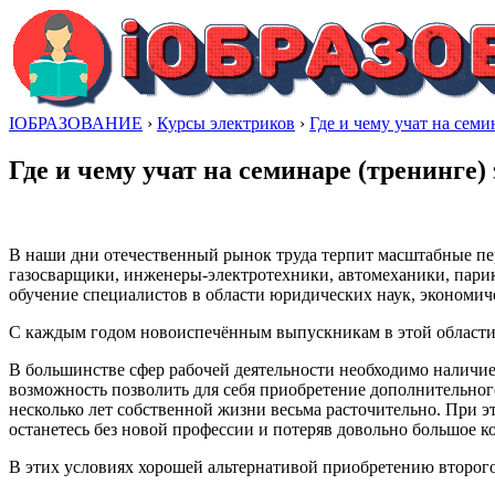
IОБРАЗОВАНИЕ
›
Курсы электриков
›
Где и чему учат на семи
Где и чему учат на семинаре (тренинге)
В наши дни отечественный рынок труда терпит масштабные пе
газосварщики, инженеры-электротехники, автомеханики, парикм
обучение специалистов в области юридических наук, экономиче
С каждым годом новоиспечённым выпускникам в этой области в
В большинстве сфер рабочей деятельности необходимо наличие
возможность позволить для себя приобретение дополнительного
несколько лет собственной жизни весьма расточительно. При эт
останетесь без новой профессии и потеряв довольно большое к
В этих условиях хорошей альтернативой приобретению второго