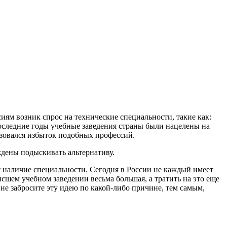
м возник спрос на технические специальности, такие как:
последние годы учебные заведения страны были нацелены на
азовался избыток подобных профессий.
дены подыскивать альтернативу.
 наличие специальности. Сегодня в России не каждый имеет
сшем учебном заведении весьма большая, а тратить на это еще
 не забросите эту идею по какой-либо причине, тем самым,