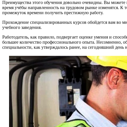
Преимущества этого обучения довольно очевидны. Вы можете пол
время учёбы направленность на трудовом рынке изменятся. К т
промежуток времени получить престижную работу.
Прохождение специализированных курсов обойдется вам во мног
учебного заведения.
Работодатель, как правило, подвергает оценке умения и спосо
большее количество профессионального опыта. Несомненно, об
специальности, как утверждалось ранее, на сегодняшний день 