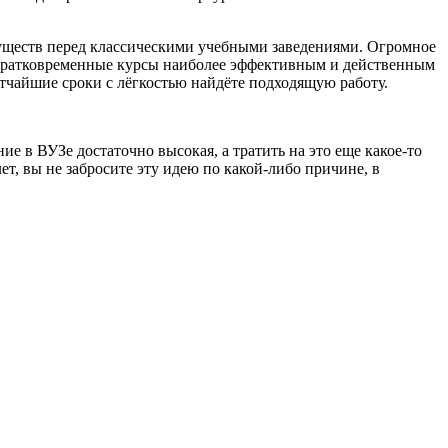
уществ перед классическими учебными заведениями. Огромное
 кратковременные курсы наиболее эффективным и действенным
атчайшие сроки с лёгкостью найдёте подходящую работу.
е в ВУЗе достаточно высокая, а тратить на это еще какое-то
ет, вы не забросите эту идею по какой-либо причине, в