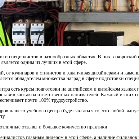
ки специалистов в разнообразных областях. В них за короткий
является одним из лучших в этой сфере.
й, от кулинаров и стилистов и заканчивая дизайнерами и каме
яется обладателем множества наград в сфере подготовки специ
е центра есть курсы подготовки на английском и китайском языка
ставив контакты ответственных нанимателей. Каждый из них си
беспечивает почти 100% трудоустройство.
ов нашего учебного центра будет являться то, что любой выпус
ту.
 отличные отзывы и большое количество практики.
ециалистов главным лидером в этой сфере, а наличие филиалов