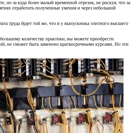
, но за куда более малый временной отрезок, не рискуя, что за
нятиях отработать полученные умения и через небольшой
та труда будет той же, что и у выпускника элитного высшего
я, большому количеству практики, вы можете приобрести
ий, не сможет быть заменено краткосрочными курсами. Но эти