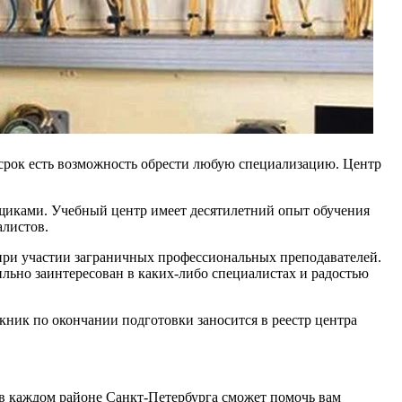
 срок есть возможность обрести любую специализацию. Центр
нщиками. Учебный центр имеет десятилетний опыт обучения
алистов.
х при участии заграничных профессиональных преподавателей.
льно заинтересован в каких-либо специалистах и радостью
кник по окончании подготовки заносится в реестр центра
 в каждом районе Санкт-Петербурга сможет помочь вам