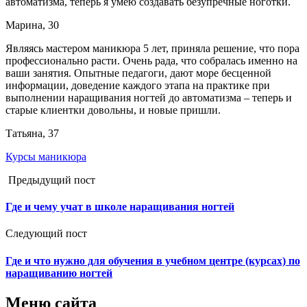
автоматизма, теперь я умею создавать безупречные ноготки.
Марина, 30
Являясь мастером маникюра 5 лет, приняла решение, что пора
профессионально расти. Очень рада, что собралась именно на
ваши занятия. Опытные педагоги, дают море бесценной
информации, доведение каждого этапа на практике при
выполнении наращивания ногтей до автоматизма – теперь и
старые клиентки довольны, и новые пришли.
Татьяна, 37
Курсы маникюра
Предыдущий пост
Где и чему учат в школе наращивания ногтей
Следующий пост
Где и что нужно для обучения в учебном центре (курсах) по
наращиванию ногтей
Меню сайта