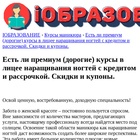
IОБРАЗОВАНИЕ
›
Курсы маникюра
›
Есть ли премиум
(дорогие) курсы в лицее наращивания ногтей с кредитом и
рассрочкой. Скидки и купоны.
Есть ли премиум (дорогие) курсы в
лицее наращивания ногтей с кредитом
и рассрочкой. Скидки и купоны.
Освой ценную, востребованную, доходную специальность!
Забота о женской красоте – постоянно пользуется спросом.
Вне зависимости от количества мастеров, предлагающих
услуги, настоящему профессионалу всегда найдется место под
солнцем. Освоение такой области маникюра как наращивание
ногтей даст возможность создать более широкие перспективы.
Эта работа имеет большое количество плюсов: новые