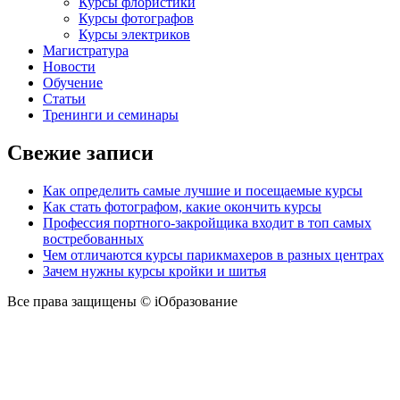
Курсы флористики
Курсы фотографов
Курсы электриков
Магистратура
Новости
Обучение
Статьи
Тренинги и семинары
Свежие записи
Как определить самые лучшие и посещаемые курсы
Как стать фотографом, какие окончить курсы
Профессия портного-закройщика входит в топ самых
востребованных
Чем отличаются курсы парикмахеров в разных центрах
Зачем нужны курсы кройки и шитья
Все права защищены © iОбразование