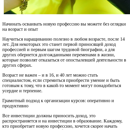
Начинать осваивать новую профессию вы можете без оглядки
на возраст и опыт
Научиться наращиванию полезно в любом возрасте, после 14
лет. Для некоторых это станет первой приносящей доход
профессией и первым шагом трудовой биографии, а для
других обернется долгожданными переменами в жизни,
которые позволят отказаться от опостылевшей деятельности в
других сферах.
Возраст не важен – и в 16, и 40 лет можно стать
специалистом, если стремиться приобрести умение и быть
готовым к тому, что в какой-то момент могут понадобиться
усердие и терпение.
Грамотный подход к организации курсов: оперативно и
продуктивно
Все инвестиции должны приносить доход, это
распространяется и на инвестиции в образование. Каждому,
кто приобретает новую профессию, хочется скорее начать