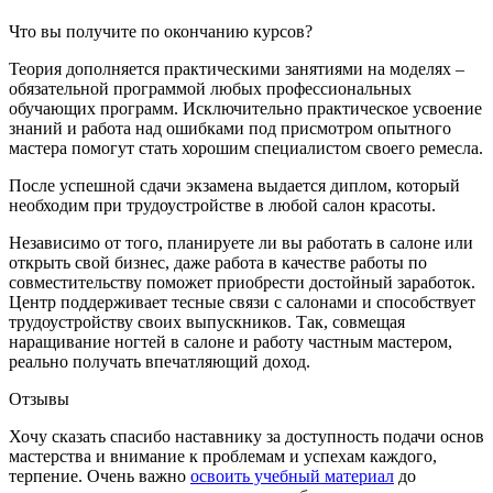
Что вы получите по окончанию курсов?
Теория дополняется практическими занятиями на моделях –
обязательной программой любых профессиональных
обучающих программ. Исключительно практическое усвоение
знаний и работа над ошибками под присмотром опытного
мастера помогут стать хорошим специалистом своего ремесла.
После успешной сдачи экзамена выдается диплом, который
необходим при трудоустройстве в любой салон красоты.
Независимо от того, планируете ли вы работать в салоне или
открыть свой бизнес, даже работа в качестве работы по
совместительству поможет приобрести достойный заработок.
Центр поддерживает тесные связи с салонами и способствует
трудоустройству своих выпускников. Так, совмещая
наращивание ногтей в салоне и работу частным мастером,
реально получать впечатляющий доход.
Отзывы
Хочу сказать спасибо наставнику за доступность подачи основ
мастерства и внимание к проблемам и успехам каждого,
терпение. Очень важно
освоить учебный материал
до