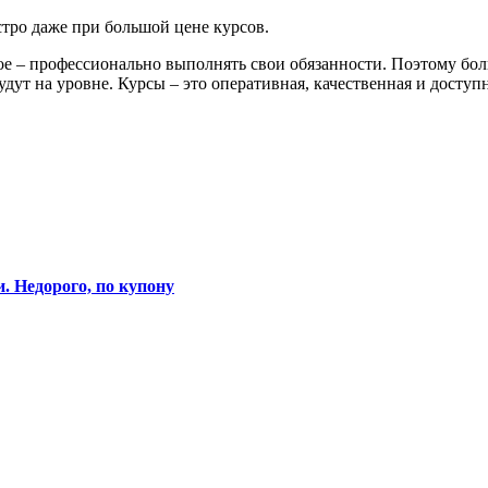
тро даже при большой цене курсов.
вное – профессионально выполнять свои обязанности. Поэтому б
дут на уровне. Курсы – это оперативная, качественная и доступ
. Недорого, по купону