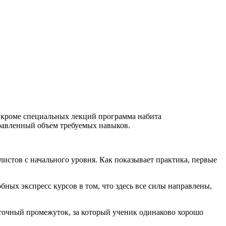
х кроме специальных лекций программа набита
равленный объем требуемых навыков.
листов с начального уровня. Как показывает практика, первые
ных экспресс курсов в том, что здесь все силы направлены,
аточный промежуток, за который ученик одинаково хорошо