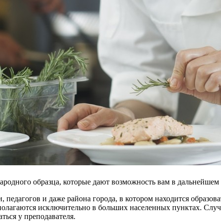
родного образца, которые дают возможность вам в дальнейшем 
и, педагогов и даже района города, в котором находится образ
сполагаются исключительно в больших населенных пунктах. Случа
ться у преподавателя.