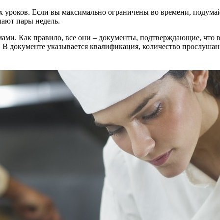
х уроков. Если вы максимально ограничены во времени, подумайт
шают пары недель.
ами. Как правило, все они – документы, подтверждающие, что 
ть. В документе указывается квалификация, количество прослуш