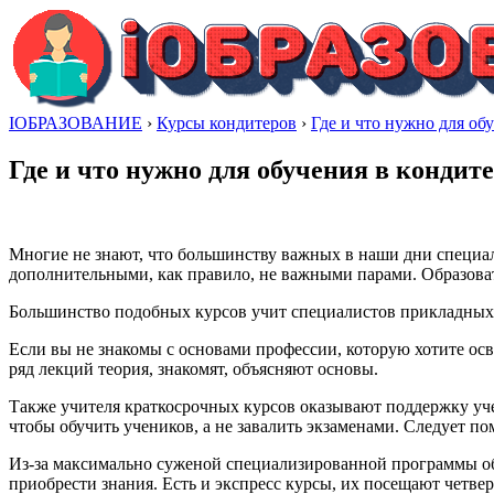
IОБРАЗОВАНИЕ
›
Курсы кондитеров
›
Где и что нужно для об
Где и что нужно для обучения в кондит
Многие не знают, что большинству важных в наши дни специал
дополнительными, как правило, не важными парами. Образова
Большинство подобных курсов учит специалистов прикладных 
Если вы не знакомы с основами профессии, которую хотите осв
ряд лекций теория, знакомят, объясняют основы.
Также учителя краткосрочных курсов оказывают поддержку уче
чтобы обучить учеников, а не завалить экзаменами. Следует по
Из-за максимально суженой специализированной программы об
приобрести знания. Есть и экспресс курсы, их посещают четвер