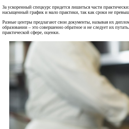
За ускоренный спецкурс придется лишиться части практически
насыщенный график и мало практики, так как сроки не превы
Разные центры предлагают свои документы, называя их диплом
образовании – это совершенно обратное и не следует их пута
практической сфере, оценки.