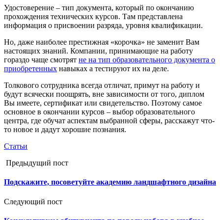
Удостоверение – тип документа, который по окончанию
прохождения технических курсов. Там представлена
информация о присвоении разряда, уровня квалификации.
Но, даже наиболее престижная «корочка» не заменит Вам
настоящих знаний. Компании, принимающие на работу
гораздо чаще смотрят
не на тип образовательного документа о
приобретенных
навыках а тестируют их на деле.
Толкового сотрудника всегда отличат, примут на работу и
будут всячески поощрять, вне зависимости от того, диплом
Вы имеете, сертификат или свидетельство. Поэтому самое
основное в окончании курсов – выбор образовательного
центра, где обучат аспектам выбранной сферы, расскажут что-
то новое и дадут хорошие познания.
Статьи
Предыдущий пост
Подскажите, посоветуйте академию ландшафтного дизайна
Следующий пост