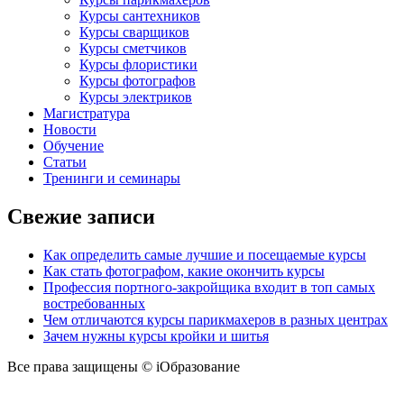
Курсы сантехников
Курсы сварщиков
Курсы сметчиков
Курсы флористики
Курсы фотографов
Курсы электриков
Магистратура
Новости
Обучение
Статьи
Тренинги и семинары
Свежие записи
Как определить самые лучшие и посещаемые курсы
Как стать фотографом, какие окончить курсы
Профессия портного-закройщика входит в топ самых
востребованных
Чем отличаются курсы парикмахеров в разных центрах
Зачем нужны курсы кройки и шитья
Все права защищены © iОбразование