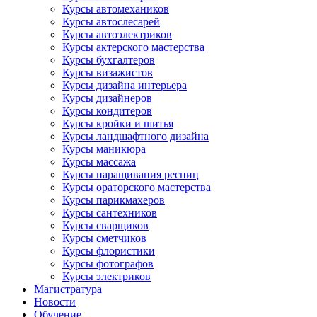
Курсы автомехаников
Курсы автослесарей
Курсы автоэлектриков
Курсы актерского мастерства
Курсы бухгалтеров
Курсы визажистов
Курсы дизайна интерьера
Курсы дизайнеров
Курсы кондитеров
Курсы кройки и шитья
Курсы ландшафтного дизайна
Курсы маникюра
Курсы массажа
Курсы наращивания ресниц
Курсы ораторского мастерства
Курсы парикмахеров
Курсы сантехников
Курсы сварщиков
Курсы сметчиков
Курсы флористики
Курсы фотографов
Курсы электриков
Магистратура
Новости
Обучение