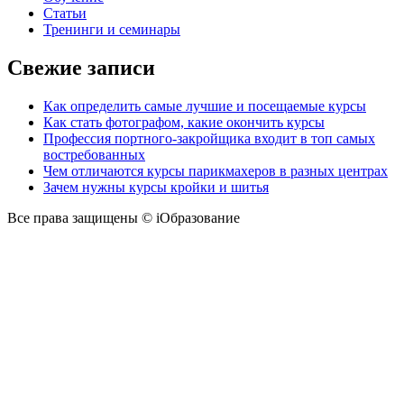
Статьи
Тренинги и семинары
Свежие записи
Как определить самые лучшие и посещаемые курсы
Как стать фотографом, какие окончить курсы
Профессия портного-закройщика входит в топ самых
востребованных
Чем отличаются курсы парикмахеров в разных центрах
Зачем нужны курсы кройки и шитья
Все права защищены © iОбразование