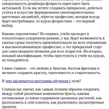
специальность дизайнера-флориста перестанет быть
актуальной. Если вы хотите создавать прекрасное, добиться
успеха в искусстве формирования умопомрачительных
цветочных ансамблей, обрести профессию, которая всегда
будет востребована, то курсы флористики – это верный
выбор.
Каковы перспективы? Во-первых, учеба проходит в
относительно ускоренном режиме, у вас будет возможность в
сжатые сроки получить привлекательную во всех отношениях
и высокооплачиваемую профессию, а это прекрасный старт
для самосовершенствования для всех возрастов. Во-вторых,
никакой квалификации, чтобы приступить к учебе на курсах,
не понадобится.
Самое главное – это любовь к букетам, богатая фантазия и
желание создавать красоту, терпеливость и старательность.
В
чем заключается программа обучения с
нуля?
Сначала вас научат, как самым лучшим образом соединять
между собой различные компоненты букета, каковы
оптимальные условия содержания срезанных растений, как
расположить к себе клиента, как реализовать эксцентричные
проекты.