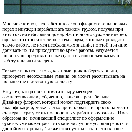
Многие считают, что работник салона флористики на первых
порах вынужден зарабатывать тяжким трудом, получая при
этом совсем небольшой доход. Частично это суждение верно,
однако это относится лишь к тем людям, которые приходят на
такую работу, не имея необходимых знаний, по этой причине
добывать их им приходится во время работы. Разумеется,
новичку не предложат серьезную и высокооплачиваемую
работу в первый же день.
Только лишь после того, как помощник наберется опыта,
приобретет необходимые умения, он может рассчитывать на
повышение и достойную зарплату.
Но у тех, кто решил посвятить пару месяцев
соответствующему обучению, шансов в разы больше.
Дизайнер-флорист, который может подтвердить свою
квалификацию, может легко претендовать не просто на место
стажера, а сразу стать полноценным работником салона. Имея
образование, начинающий специалист по оформлению
букетов уже может рассчитывать на лучшие условия работы и
достойную зарплату. Также стоит учитывать то, что в наше