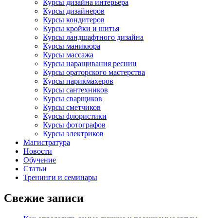
Курсы дизайна интерьера
Курсы дизайнеров
Курсы кондитеров
Курсы кройки и шитья
Курсы ландшафтного дизайна
Курсы маникюра
Курсы массажа
Курсы наращивания ресниц
Курсы ораторского мастерства
Курсы парикмахеров
Курсы сантехников
Курсы сварщиков
Курсы сметчиков
Курсы флористики
Курсы фотографов
Курсы электриков
Магистратура
Новости
Обучение
Статьи
Тренинги и семинары
Свежие записи