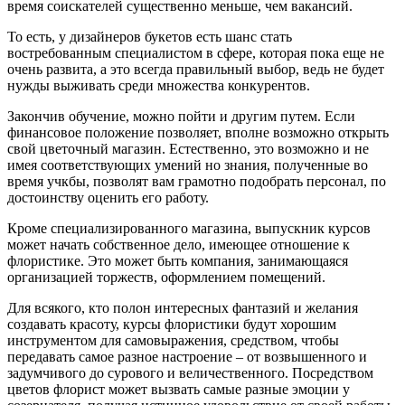
время соискателей существенно меньше, чем вакансий.
То есть, у дизайнеров букетов есть шанс стать
востребованным специалистом в сфере, которая пока еще не
очень развита, а это всегда правильный выбор, ведь не будет
нужды выживать среди множества конкурентов.
Закончив обучение, можно пойти и другим путем. Если
финансовое положение позволяет, вполне возможно открыть
свой цветочный магазин. Естественно, это возможно и не
имея соответствующих умений но знания, полученные во
время учкбы, позволят вам грамотно подобрать персонал, по
достоинству оценить его работу.
Кроме специализированного магазина, выпускник курсов
может начать собственное дело, имеющее отношение к
флористике. Это может быть компания, занимающаяся
организацией торжеств, оформлением помещений.
Для всякого, кто полон интересных фантазий и желания
создавать красоту, курсы флористики будут хорошим
инструментом для самовыражения, средством, чтобы
передавать самое разное настроение – от возвышенного и
задумчивого до сурового и величественного. Посредством
цветов флорист может вызвать самые разные эмоции у