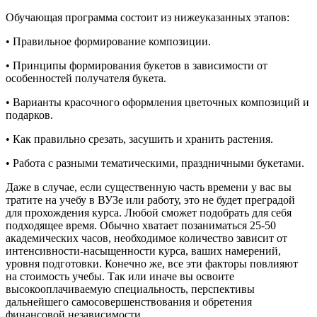
Обучающая программа состоит из нижеуказанных этапов:
• Правильное формирование композиции.
• Принципы формирования букетов в зависимости от
особенностей получателя букета.
• Варианты красочного оформления цветочных композиций и
подарков.
• Как правильно срезать, засушить и хранить растения.
• Работа с разными тематическими, праздничными букетами.
Даже в случае, если существенную часть времени у вас вы
тратите на учебу в ВУЗе или работу, это не будет преградой
для прохождения курса. Любой сможет подобрать для себя
подходящее время. Обычно хватает позаниматься 25-50
академических часов, необходимое количество зависит от
интенсивности-насыщенности курса, ваших намерений,
уровня подготовки. Конечно же, все эти факторы повлияют
на стоимость учебы. Так или иначе вы освоите
высокооплачиваемую специальность, перспективы
дальнейшего самосовершенствования и обретения
финансовой независимости.