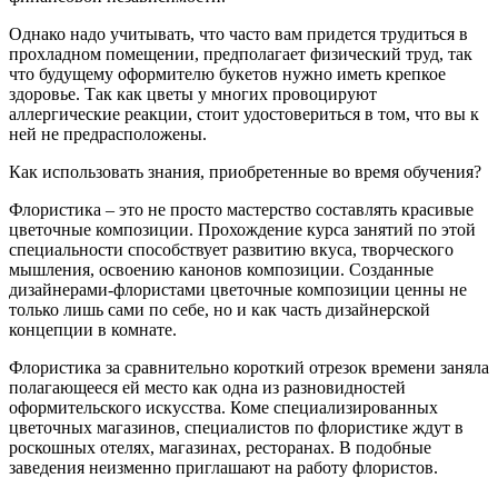
Однако надо учитывать, что часто вам придется трудиться в
прохладном помещении, предполагает физический труд, так
что будущему оформителю букетов нужно иметь крепкое
здоровье. Так как цветы у многих провоцируют
аллергические реакции, стоит удостовериться в том, что вы к
ней не предрасположены.
Как использовать знания, приобретенные во время обучения?
Флористика – это не просто мастерство составлять красивые
цветочные композиции. Прохождение курса занятий по этой
специальности способствует развитию вкуса, творческого
мышления, освоению канонов композиции. Созданные
дизайнерами-флористами цветочные композиции ценны не
только лишь сами по себе, но и как часть дизайнерской
концепции в комнате.
Флористика за сравнительно короткий отрезок времени заняла
полагающееся ей место как одна из разновидностей
оформительского искусства. Коме специализированных
цветочных магазинов, специалистов по флористике ждут в
роскошных отелях, магазинах, ресторанах. В подобные
заведения неизменно приглашают на работу флористов.