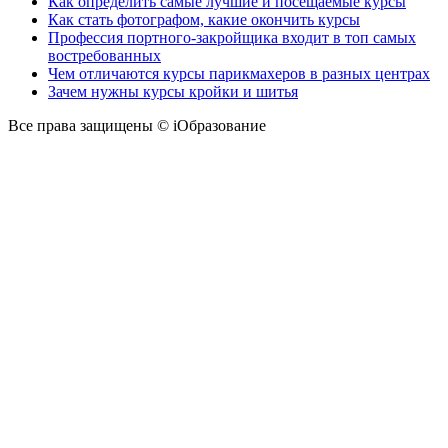
Как определить самые лучшие и посещаемые курсы
Как стать фотографом, какие окончить курсы
Профессия портного-закройщика входит в топ самых
востребованных
Чем отличаются курсы парикмахеров в разных центрах
Зачем нужны курсы кройки и шитья
Все права защищены © iОбразование