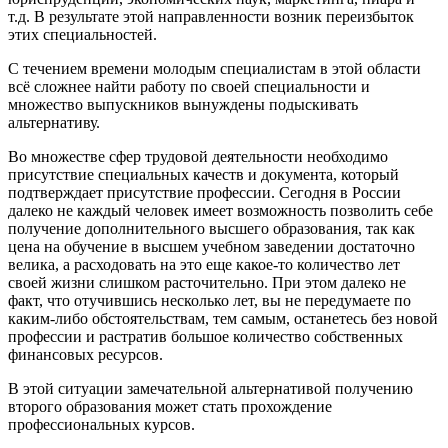
т.д. В результате этой направленности возник переизбыток
этих специальностей.
С течением времени молодым специалистам в этой области
всё сложнее найти работу по своей специальности и
множество выпускников вынуждены подыскивать
альтернативу.
Во множестве сфер трудовой деятельности необходимо
присутствие специальных качеств и документа, который
подтверждает присутствие профессии. Сегодня в России
далеко не каждый человек имеет возможность позволить себе
получение дополнительного высшего образования, так как
цена на обучение в высшем учебном заведении достаточно
велика, а расходовать на это еще какое-то количество лет
своей жизни слишком расточительно. При этом далеко не
факт, что отучившись несколько лет, вы не передумаете по
каким-либо обстоятельствам, тем самым, останетесь без новой
профессии и растратив большое количество собственных
финансовых ресурсов.
В этой ситуации замечательной альтернативой получению
второго образования может стать прохождение
профессиональных курсов.