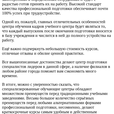
радостью готов принять их на работу. Высокий стандарт
качества профессиональной подготовки обеспечивает почти
100% успех при трудоустройстве.
Одной из, пожалуй, главных отличительных особенностей
центра обучения кадров учебного центра будет являться то,
что каждый выпускник после окончания подготовки вносится
в базу учреждения и числится в ней до полного устройства на
работу.
Ещё важно подчеркнуть небольшую стоимость курсов,
отличные отзывы и обилие ценной практитки.
Все вышеописанные достоинства делают центр подготовки
специалистов лидером в данной сфере, а наличие филиалов в
любом районе города поможет вам сэкономить много
времени.
В итоге, можно с уверенностью сказать, что
специализированные обучающие центры обладают
множеством преимуществ перед традиционными учебными
заведениями. Весьма большое количество серьёзных
преимуществ перед любыми альтернативными формами
профессиональной подготовки, несомненно, делают
краткосрочные курсы самым удобным и действенным