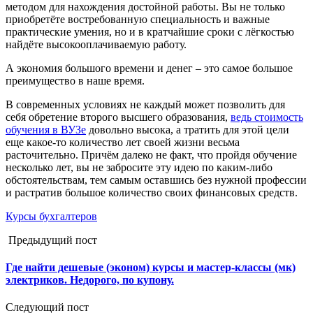
методом для нахождения достойной работы. Вы не только
приобретёте востребованную специальность и важные
практические умения, но и в кратчайшие сроки с лёгкостью
найдёте высокооплачиваемую работу.
А экономия большого времени и денег – это самое большое
преимущество в наше время.
В современных условиях не каждый может позволить для
себя обретение второго высшего образования,
ведь стоимость
обучения в ВУЗе
довольно высока, а тратить для этой цели
еще какое-то количество лет своей жизни весьма
расточительно. Причём далеко не факт, что пройдя обучение
несколько лет, вы не забросите эту идею по каким-либо
обстоятельствам, тем самым оставшись без нужной профессии
и растратив большое количество своих финансовых средств.
Курсы бухгалтеров
Предыдущий пост
Где найти дешевые (эконом) курсы и мастер-классы (мк)
электриков. Недорого, по купону.
Следующий пост