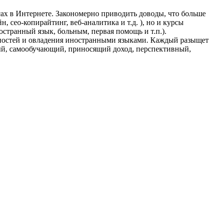
ах в Интернете. Закономерно приводить доводы, что больше
 сео-копирайтинг, веб-аналитика и т.д. ), но и курсы
остранный язык, больным, первая помощь и т.п.).
ьностей и овладения иностранными языками. Каждый разыщет
ый, самообучающий, приносящий доход, перспективный,