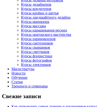
Курсы дизайна интерьера
Курсы дизайнеров
Курсы кондитеров
Курсы кройки и шитья
Курсы ландшафтного дизайна
Курсы маникюра
Курсы массажа
Курсы наращивания ресниц
Курсы ораторского мастерства
Курсы парикмахеров
Курсы сантехников
Курсы сварщиков
Курсы сметчиков
Курсы флористики
Курсы фотографов
Курсы электриков
Магистратура
Новости
Обучение
Статьи
Тренинги и семинары
Свежие записи
Как определить самые лучшие и посещаемые курсы