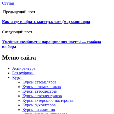
Статьи
Предыдущий пост
Как и где выбрать мастер-класс (мк) маникюра
Следующий пост
Учебные комбинаты наращивания ногтей — свобода
выбора
Меню сайта
Аспирантура
Без рубрики
Курсы
Курсы автомаляров
Курсы автомехаников
Курсы автослесарей
Курсы автоэлектриков
Курсы актерского мастерства
Курсы бухгалтеров
Курсы визажистов