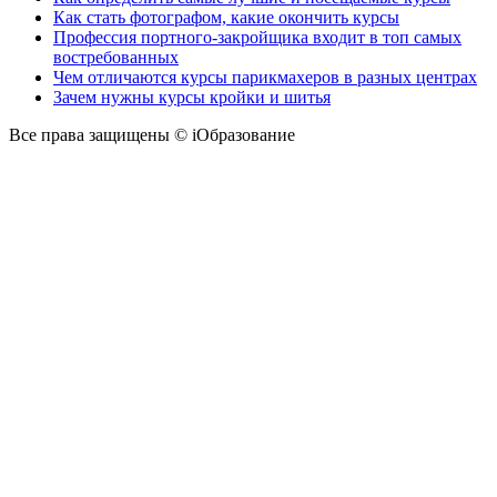
Как стать фотографом, какие окончить курсы
Профессия портного-закройщика входит в топ самых
востребованных
Чем отличаются курсы парикмахеров в разных центрах
Зачем нужны курсы кройки и шитья
Все права защищены © iОбразование