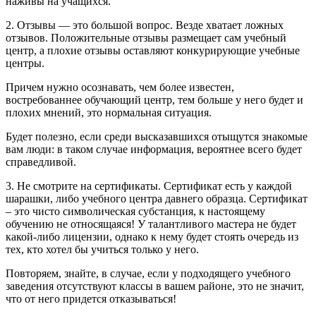
наживы на учащихся.
2. Отзывы — это большой вопрос. Везде хватает ложных
отзывов. Положительные отзывы размещает сам учебный
центр, а плохие отзывы оставляют конкурирующие учебные
центры.
Причем нужно осознавать, чем более известен,
востребованнее обучающий центр, тем больше у него будет и
плохих мнений, это нормальная ситуация.
Будет полезно, если среди высказавшихся отыщутся знакомые
вам люди: в таком случае информация, вероятнее всего будет
справедливой.
3. Не смотрите на сертификаты. Сертификат есть у каждой
шарашки, либо учебного центра давнего образца. Сертификат
– это чисто символическая субстанция, к настоящему
обучению не относящаяся! У талантливого мастера не будет
какой-либо лицензии, однако к нему будет стоять очередь из
тех, кто хотел бы учиться только у него.
Повторяем, знайте, в случае, если у подходящего учебного
заведения отсутствуют классы в вашем районе, это не значит,
что от него придется отказываться!