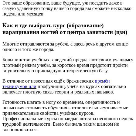
Это ваше образование, ваше будущее, уж поездить даже в
самую удаленную точку вашего города вы сможете несколько
недель или месяцев.
Как и где выбрать курс (образование)
наращивания ногтей от центра занятости (цзн)
Многие отправляются за рубеж, а здесь речь о другом конце
одного и того же города.
Большинство учебных заведений предлагают своим учащимся
плотный режим учебы, за короткое время предстоит пройти
внушительную прикладную и теоретическую базу.
В отличие от известных ещё с брежневских
времён
техникумов или
профучилищ, учеба на курсах обязательно
включает плотную связь теории и реальных навыков.
Готовность шагать в ногу со временем, оперативность и
невысокая стоимость обучения – отличительныеузнаваемые
привлекательные свойства учебных курсов.
Профессиональные курсы оправдываются за несколько недель
трудовой деятельности. Было бы жаль таким шансом не
воспользоваться.