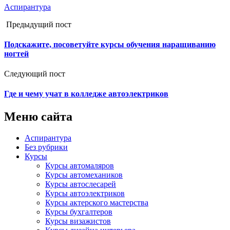
Аспирантура
Предыдущий пост
Подскажите, посоветуйте курсы обучения наращиванию
ногтей
Следующий пост
Где и чему учат в колледже автоэлектриков
Меню сайта
Аспирантура
Без рубрики
Курсы
Курсы автомаляров
Курсы автомехаников
Курсы автослесарей
Курсы автоэлектриков
Курсы актерского мастерства
Курсы бухгалтеров
Курсы визажистов