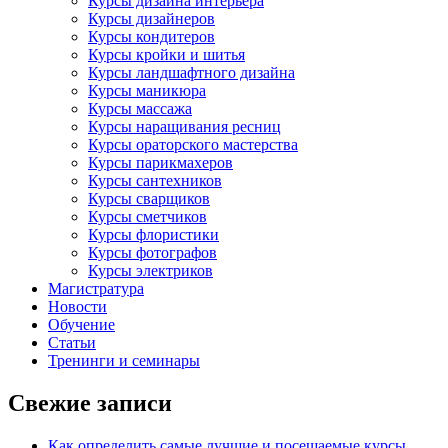
Курсы дизайна интерьера
Курсы дизайнеров
Курсы кондитеров
Курсы кройки и шитья
Курсы ландшафтного дизайна
Курсы маникюра
Курсы массажа
Курсы наращивания ресниц
Курсы ораторского мастерства
Курсы парикмахеров
Курсы сантехников
Курсы сварщиков
Курсы сметчиков
Курсы флористики
Курсы фотографов
Курсы электриков
Магистратура
Новости
Обучение
Статьи
Тренинги и семинары
Свежие записи
Как определить самые лучшие и посещаемые курсы