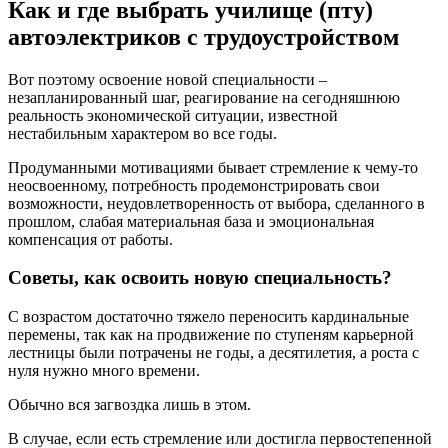
Как и где выбрать училище (пту)
автоэлектриков с трудоустройством
Вот поэтому освоение новой специальности –
незапланированный шаг, реагирование на сегодняшнюю
реальность экономической ситуации, известной
нестабильным характером во все годы.
Продуманными мотивациями бывает стремление к чему-то
неосвоенному, потребность продемонстрировать свои
возможности, неудовлетворенность от выбора, сделанного в
прошлом, слабая материальная база и эмоциональная
компенсация от работы.
Советы, как освоить новую специальность?
С возрастом достаточно тяжело переносить кардинальные
перемены, так как на продвижение по ступеням карьерной
лестницы были потрачены не годы, а десятилетия, а роста с
нуля нужно много времени.
Обычно вся загвоздка лишь в этом.
В случае, если есть стремление или достигла первостепенной