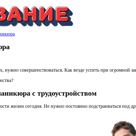
аникюра
юра
их, нужно совершенствоваться. Как везде успеть при огромной з
нства?
маникюра с трудоустройством
ости жизни сегодня. Не нужно постоянно подстраиваться под др