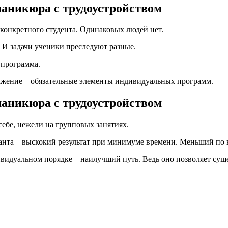
маникюра с трудоустройством
 конкретного студента. Одинаковых людей нет.
 И задачи ученики преследуют разные.
 программа.
важение – обязательные элементы индивидуальных программ.
маникюра с трудоустройством
себе, нежели на групповых занятиях.
анта – выскокий результат при минимуме времени. Меньший по в
видуальном порядке – наилучший путь. Ведь оно позволяет суще