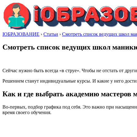
IОБРАЗОВАНИЕ
›
Статьи
›
Смотреть список ведущих школ м
Смотреть список ведущих школ маник
Сейчас нужно быть всегда «в струе». Чтобы не отстать от друг
Решением станут индивидуальные курсы. И какие у него дости
Как и где выбрать академию мастеров 
Во-первых, подбор графика под себя. Это важно при насыщенн
время своего обучения.