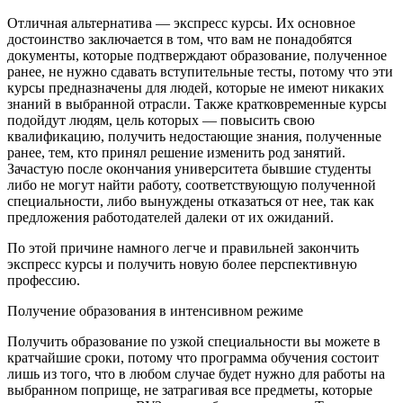
Отличная альтернатива — экспресс курсы. Их основное
достоинство заключается в том, что вам не понадобятся
документы, которые подтверждают образование, полученное
ранее, не нужно сдавать вступительные тесты, потому что эти
курсы предназначены для людей, которые не имеют никаких
знаний в выбранной отрасли. Также кратковременные курсы
подойдут людям, цель которых — повысить свою
квалификацию, получить недостающие знания, полученные
ранее, тем, кто принял решение изменить род занятий.
Зачастую после окончания университета бывшие студенты
либо не могут найти работу, соответствующую полученной
специальности, либо вынуждены отказаться от нее, так как
предложения работодателей далеки от их ожиданий.
По этой причине намного легче и правильней закончить
экспресс курсы и получить новую более перспективную
профессию.
Получение образования в интенсивном режиме
Получить образование по узкой специальности вы можете в
кратчайшие сроки, потому что программа обучения состоит
лишь из того, что в любом случае будет нужно для работы на
выбранном поприще, не затрагивая все предметы, которые