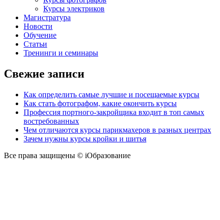
Курсы электриков
Магистратура
Новости
Обучение
Статьи
Тренинги и семинары
Свежие записи
Как определить самые лучшие и посещаемые курсы
Как стать фотографом, какие окончить курсы
Профессия портного-закройщика входит в топ самых
востребованных
Чем отличаются курсы парикмахеров в разных центрах
Зачем нужны курсы кройки и шитья
Все права защищены © iОбразование