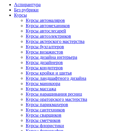
Аспирантура
Без рубрики
Курсы
Курсы автомаляров
Курсы автомехаников
Курсы автослесарей
Курсы автоэлектриков
Курсы актерского мастерства
Курсы бухгалтеров
Курсы визажистов
Курсы дизайна интерьера
Курсы дизайнеров
Курсы кондитеров
Курсы кройки и шитья
Курсы ландшафтного дизайна
Курсы маникюра
Курсы массажа
Курсы наращивания ресниц
Курсы ораторского мастерства
Курсы парикмахеров
Курсы сантехников
Курсы сварщиков
Курсы сметчиков
Курсы флористики
Курсы фотографов