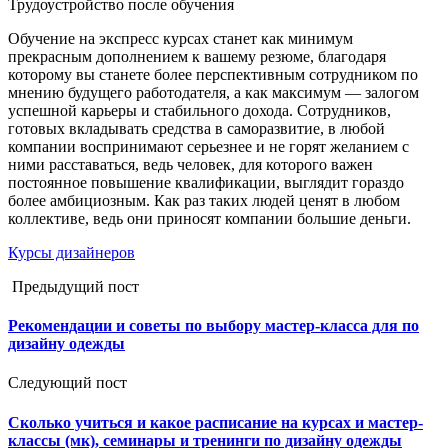
Трудоустройство после обучения
Обучение на экспресс курсах станет как минимум
прекрасным дополнением к вашему резюме, благодаря
которому вы станете более перспективным сотрудником по
мнению будущего работодателя, а как максимум — залогом
успешной карьеры и стабильного дохода. Сотрудников,
готовых вкладывать средства в саморазвитие, в любой
компании воспринимают серьезнее и не горят желанием с
ними расставаться, ведь человек, для которого важен
постоянное повышение квалификации, выглядит гораздо
более амбициозным. Как раз таких людей ценят в любом
коллективе, ведь они приносят компании большие деньги.
Курсы дизайнеров
Предыдущий пост
Рекомендации и советы по выбору мастер-класса для по
дизайну одежды
Следующий пост
Сколько учиться и какое расписание на курсах и мастер-
классы (мк), семинары и тренинги по дизайну одежды