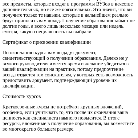
все предметы, которые входят в программы ВУЗов в качестве
дополнительных, но все же обязательных. Это значит, что вы
получите только те навыки, которые в дальнейшем реально
будут приносить вам доход. Получение образования займет не
долгие годы, а всего лишь несколько месяцев или недель,
смотря, какую специальность вы выбрали.
Сертификат о присвоении квалификации
По окончанию курса вам выдадут документ,
свидетельствующий о получении образования. Далеко не у
всякого руководителя имеется время и желание убедиться в
вашей квалификации на практике, потому предпочтение
всегда отдается тем соискателям, у которых есть возможность
предоставить документ, подтверждающий уровень их
квалификации.
Стоимость курсов
Краткосрочные курсы не потребуют крупных вложений,
особенно, если учитывать то, что после их окончания ваша
ценность как специалиста намного повысится. В итоге
ресурсы, вложенные в получение образования, вы возместите
во многократно большем размере.