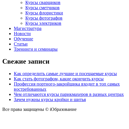
Курсы сварщиков
Курсы сметчиков
Курсы флористики
Курсы фотографов
Курсы электриков
Магистратура
Новости
Обучение
Статьи
Тренинги и семинары
Свежие записи
Как определить самые лучшие и посещаемые курсы
Как стать фотографом, какие окончить курсы
Профессия портного-закройщика входит в топ самых
востребованных
Чем отличаются курсы парикмахеров в разных центрах
Зачем нужны курсы кройки и шитья
Все права защищены © iОбразование