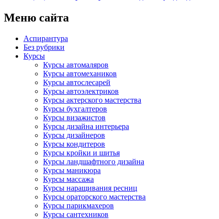
Меню сайта
Аспирантура
Без рубрики
Курсы
Курсы автомаляров
Курсы автомехаников
Курсы автослесарей
Курсы автоэлектриков
Курсы актерского мастерства
Курсы бухгалтеров
Курсы визажистов
Курсы дизайна интерьера
Курсы дизайнеров
Курсы кондитеров
Курсы кройки и шитья
Курсы ландшафтного дизайна
Курсы маникюра
Курсы массажа
Курсы наращивания ресниц
Курсы ораторского мастерства
Курсы парикмахеров
Курсы сантехников