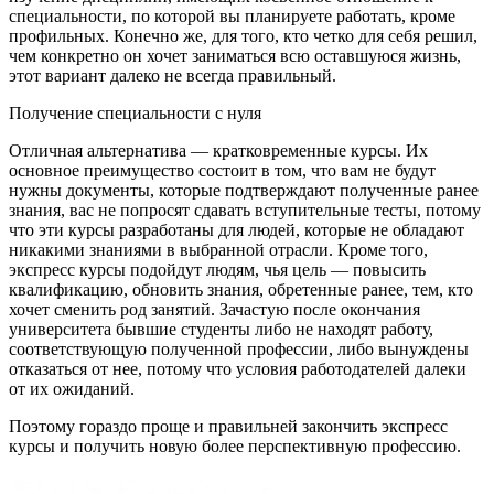
специальности, по которой вы планируете работать, кроме
профильных. Конечно же, для того, кто четко для себя решил,
чем конкретно он хочет заниматься всю оставшуюся жизнь,
этот вариант далеко не всегда правильный.
Получение специальности с нуля
Отличная альтернатива — кратковременные курсы. Их
основное преимущество состоит в том, что вам не будут
нужны документы, которые подтверждают полученные ранее
знания, вас не попросят сдавать вступительные тесты, потому
что эти курсы разработаны для людей, которые не обладают
никакими знаниями в выбранной отрасли. Кроме того,
экспресс курсы подойдут людям, чья цель — повысить
квалификацию, обновить знания, обретенные ранее, тем, кто
хочет сменить род занятий. Зачастую после окончания
университета бывшие студенты либо не находят работу,
соответствующую полученной профессии, либо вынуждены
отказаться от нее, потому что условия работодателей далеки
от их ожиданий.
Поэтому гораздо проще и правильней закончить экспресс
курсы и получить новую более перспективную профессию.