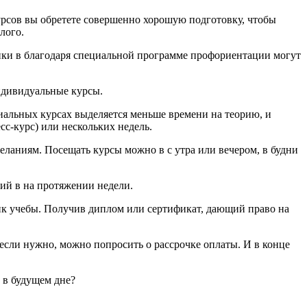
урсов вы обретете совершенно хорошую подготовку, чтобы
лого.
ники в благодаря специальной программе профориентации могут
ндивидуальные курсы.
циальных курсах выделяется меньше времени на теорию, и
сс-курс) или нескольких недель.
ланиям. Посещать курсы можно в с утра или вечером, в будни
тий в на протяжении недели.
фик учебы. Получив диплом или сертификат, дающий право на
 если нужно, можно попросить о рассрочке оплаты. И в конце
 в будущем дне?