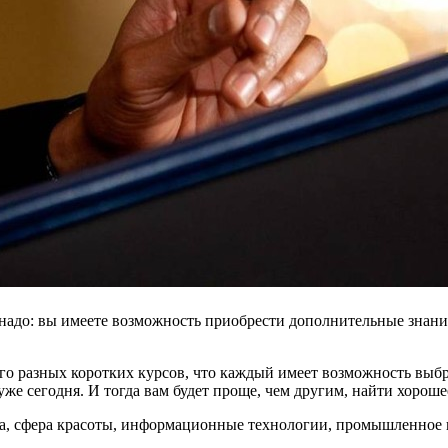
 надо: вы имеете возможность приобрести дополнительные знания
о разных коротких курсов, что каждый имеет возможность выбр
же сегодня. И тогда вам будет проще, чем другим, найти хороше
айна, сфера красоты, информационные технологии, промышленное