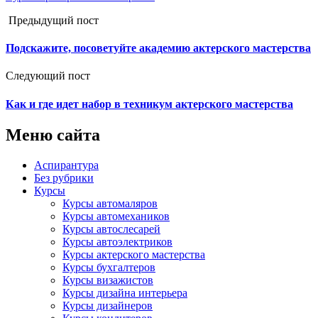
Предыдущий пост
Подскажите, посоветуйте академию актерского мастерства
Следующий пост
Как и где идет набор в техникум актерского мастерства
Меню сайта
Аспирантура
Без рубрики
Курсы
Курсы автомаляров
Курсы автомехаников
Курсы автослесарей
Курсы автоэлектриков
Курсы актерского мастерства
Курсы бухгалтеров
Курсы визажистов
Курсы дизайна интерьера
Курсы дизайнеров