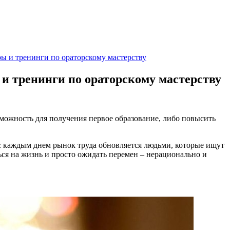
ары и тренинги по ораторскому мастерству
 и тренинги по ораторскому мастерству
можность для получения первое образование, либо повысить
с каждым днем рынок труда обновляется людьми, которые ищут
ься на жизнь и просто ожидать перемен – нерационально и