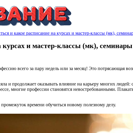
ться и какое расписание на курсах и мастер-классы (мк), семин
 курсах и мастер-классы (мк), семинары
ессию всего за пару недель или за месяц! Это потрясающая воз
ла и продолжает оказывать влияние на карьеру многих людей: 
грессе, многие профессии становятся невостребованными. Плакат
 промежуток времени обучиться новому полезному делу.