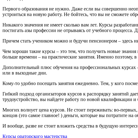
Первого образования не нужно. Даже если вы совершенно неоп
устроиться на новую работу. Не бойтесь, что вы не сможете обр
Никакого значения не имеет сколько вам лет. Курсы разработа
постигать азы профессии не отрываясь от учебного процесса. 
Причем стать учеником можно и будучи пенсионером – здесь н
Чем хороши такие курсы – это тем, что получить новые знани
больше времени – на практические занятия. Именно поэтому, в 
Дополнительный плюс обучения на профессиональных курсах –
или в выходные дни.
Кому-то удобно посещать занятия ежедневно. Тем, у кого посм
Гибкий подход организаторов курсов к распорядку занятий да
трудоустройство, вы найдете работу по новой квалификации и 
Многих волнует цена курсов. Не стоит переживать: во-первых,
концов (это самое главное! ) деньги, которые вы потратите на 
И вообще, разве не стоит вложить средства в будущую интере
Курсы ораторского мастерства