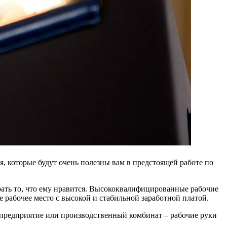
, которые будут очень полезны вам в предстоящей работе по
ать то, что ему нравится. Высококвалифицированные рабочие
е рабочее место с высокой и стабильной заработной платой.
 предприятие или производственный комбинат – рабочие руки