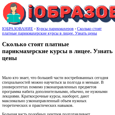
IОБРАЗОВАНИЕ
›
Курсы парикмахеров
›
Сколько стоят
платные парикмахерские курсы в лицее. Узнать цены
Сколько стоят платные
парикмахерские курсы в лицее. Узнать
цены
Мало кто знает, что большей части востребованных сегодня
специальностей можно научиться за полгода и меньше. В
университетах помимо узконаправленных предметов
программа набита дополнительными, обычно, не нужными
лекциями. Краткосрочные курсы, наоборот, дают
максимально узконаправленный объем нужных
теоретических и практических навыков.
Большая часть подобных центров подготавливает