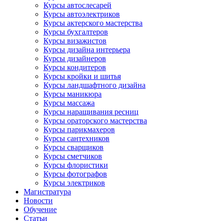
Курсы автослесарей
Курсы автоэлектриков
Курсы актерского мастерства
Курсы бухгалтеров
Курсы визажистов
Курсы дизайна интерьера
Курсы дизайнеров
Курсы кондитеров
Курсы кройки и шитья
Курсы ландшафтного дизайна
Курсы маникюра
Курсы массажа
Курсы наращивания ресниц
Курсы ораторского мастерства
Курсы парикмахеров
Курсы сантехников
Курсы сварщиков
Курсы сметчиков
Курсы флористики
Курсы фотографов
Курсы электриков
Магистратура
Новости
Обучение
Статьи