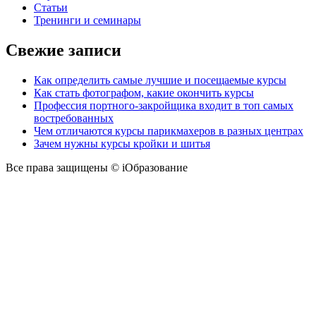
Статьи
Тренинги и семинары
Свежие записи
Как определить самые лучшие и посещаемые курсы
Как стать фотографом, какие окончить курсы
Профессия портного-закройщика входит в топ самых
востребованных
Чем отличаются курсы парикмахеров в разных центрах
Зачем нужны курсы кройки и шитья
Все права защищены © iОбразование