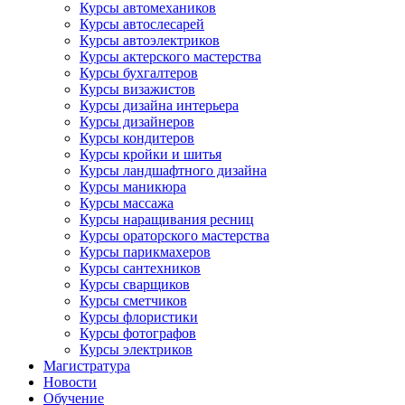
Курсы автомехаников
Курсы автослесарей
Курсы автоэлектриков
Курсы актерского мастерства
Курсы бухгалтеров
Курсы визажистов
Курсы дизайна интерьера
Курсы дизайнеров
Курсы кондитеров
Курсы кройки и шитья
Курсы ландшафтного дизайна
Курсы маникюра
Курсы массажа
Курсы наращивания ресниц
Курсы ораторского мастерства
Курсы парикмахеров
Курсы сантехников
Курсы сварщиков
Курсы сметчиков
Курсы флористики
Курсы фотографов
Курсы электриков
Магистратура
Новости
Обучение