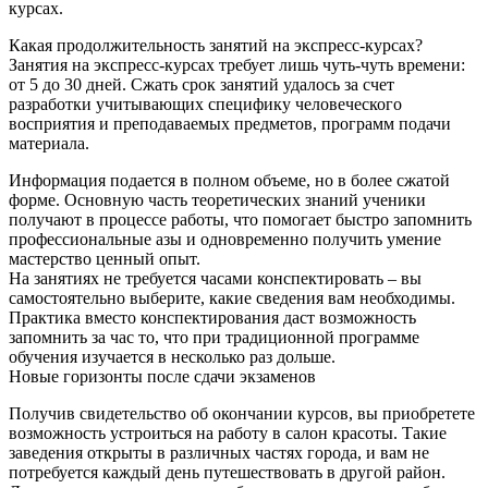
курсах.
Какая продолжительность занятий на экспресс-курсах?
Занятия на экспресс-курсах требует лишь чуть-чуть времени:
от 5 до 30 дней. Сжать срок занятий удалось за счет
разработки учитывающих специфику человеческого
восприятия и преподаваемых предметов, программ подачи
материала.
Информация подается в полном объеме, но в более сжатой
форме. Основную часть теоретических знаний ученики
получают в процессе работы, что помогает быстро запомнить
профессиональные азы и одновременно получить умение
мастерство ценный опыт.
На занятиях не требуется часами конспектировать – вы
самостоятельно выберите, какие сведения вам необходимы.
Практика вместо конспектирования даст возможность
запомнить за час то, что при традиционной программе
обучения изучается в несколько раз дольше.
Новые горизонты после сдачи экзаменов
Получив свидетельство об окончании курсов, вы приобретете
возможность устроиться на работу в салон красоты. Такие
заведения открыты в различных частях города, и вам не
потребуется каждый день путешествовать в другой район.