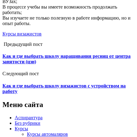
ВУЗах;
В процессе учебы вы имеете возможность продолжать
работать;
Вы изучаете не только полезную в работе информацию, но и
опыт работы.
Курсы визажистов
Предыдущий пост
Как и где выбрать школу наращивания ресниц от центра
занятости (цзн)
Следующий пост
Как и где выбрать школу визажистов с устройством на
работу
Меню сайта
Аспирантура
Без рубрики
Курсы
Курсы автомаляров