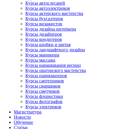
Курсы автослесарей
Курсы автоэлектриков
Курсы актерского мастерства
Курсы бухгалтеров
Курсы визажистов
Курсы дизайна интерьера
Курсы дизайнеров
Курсы кондитеров
Курсы кройки и шитья
Курсы ландшафтного дизайна
Курсы маникюра
Курсы массажа
Курсы наращивания ресниц
Курсы ораторского мастерства
Курсы парикмахеров
Курсы сантехников
Курсы сварщиков
Курсы сметчиков
Курсы флористики
Курсы фотографов
Курсы электриков
Магистратура
Новости
Обучение
Статьи