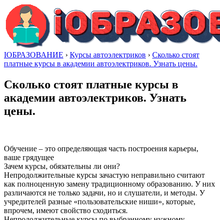
IОБРАЗОВАНИЕ
›
Курсы автоэлектриков
›
Сколько стоят
платные курсы в академии автоэлектриков. Узнать цены.
Сколько стоят платные курсы в
академии автоэлектриков. Узнать
цены.
Обучение – это определяющая часть построения карьеры,
ваше грядущее
Зачем курсы, обязательны ли они?
Непродолжительные курсы зачастую неправильно считают
как полноценную замену традиционному образованию. У них
различаются не только задачи, но и слушатели, и методы. У
учредителей разные «пользовательские ниши», которые,
впрочем, имеют свойство сходиться.
Непродолжительные курсы по выбранному нужному