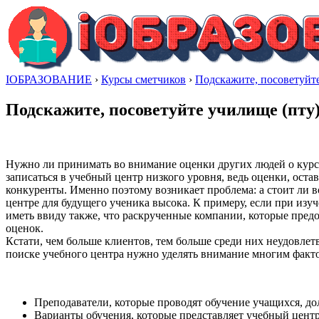
IОБРАЗОВАНИЕ
›
Курсы сметчиков
›
Подскажите, посоветуйте
Подскажите, посоветуйте училище (пту
Нужно ли принимать во внимание оценки других людей о курса
записаться в учебный центр низкого уровня, ведь оценки, ост
конкуренты. Именно поэтому возникает проблема: а стоит ли в
центре для будущего ученика высока. К примеру, если при изу
иметь ввиду также, что раскрученные компании, которые пред
оценок.
Кстати, чем больше клиентов, тем больше среди них неудовле
поиске учебного центра нужно уделять внимание многим факто
Преподаватели, которые проводят обучение учащихся, до
Варианты обучения, которые представляет учебный цент