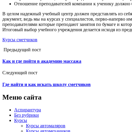
Отношение преподавателей компании к ученику должно 
В целом надежный учебный центр должен представлять из себ
документ, ведь мы на курсах у специалистов, перво-наперво им
преподавателями которые преподают занятия по бумаге и кот
Итоговый выбор учебного учреждения делается исходя из пре
Курсы сметчиков
Предыдущий пост
Как и где пойти в академию массажа
Следующий пост
Где найти и как искать школу сметчиков
Меню сайта
Аспирантура
Без рубрики
Курсы
Курсы автомаляров
Курсы автомехаников