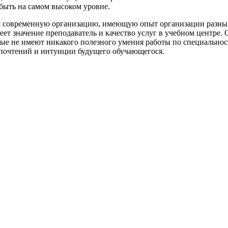
быть на самом высоком уровне.
я современную организацию, имеющую опыт организации разных
еет значение преподаватель и качество услуг в учебном центре.
орые не имеют никакого полезного умения работы по специальн
дпочтений и интуиции будущего обучающегося.