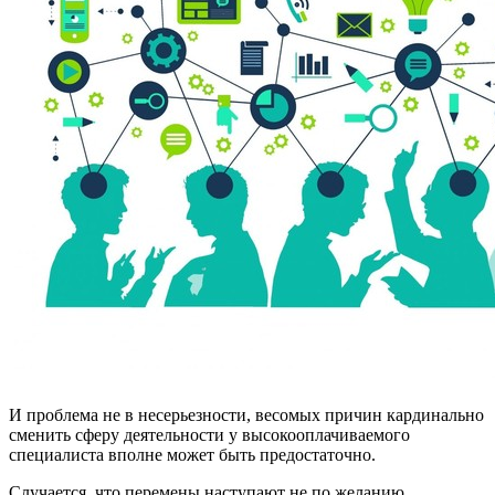
И проблема не в несерьезности, весомых причин кардинально
сменить сферу деятельности у высокооплачиваемого
специалиста вполне может быть предостаточно.
Случается, что перемены наступают не по желанию.