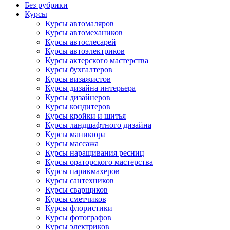
Без рубрики
Курсы
Курсы автомаляров
Курсы автомехаников
Курсы автослесарей
Курсы автоэлектриков
Курсы актерского мастерства
Курсы бухгалтеров
Курсы визажистов
Курсы дизайна интерьера
Курсы дизайнеров
Курсы кондитеров
Курсы кройки и шитья
Курсы ландшафтного дизайна
Курсы маникюра
Курсы массажа
Курсы наращивания ресниц
Курсы ораторского мастерства
Курсы парикмахеров
Курсы сантехников
Курсы сварщиков
Курсы сметчиков
Курсы флористики
Курсы фотографов
Курсы электриков