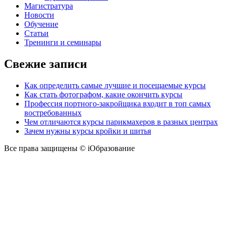
Магистратура
Новости
Обучение
Статьи
Тренинги и семинары
Свежие записи
Как определить самые лучшие и посещаемые курсы
Как стать фотографом, какие окончить курсы
Профессия портного-закройщика входит в топ самых
востребованных
Чем отличаются курсы парикмахеров в разных центрах
Зачем нужны курсы кройки и шитья
Все права защищены © iОбразование