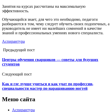
Занятия на курсах рассчитаны на максимальную
эффективность.
Обучающийся знает, для чего это необходимо, педагоги
разбираются в том, чему следует обучить своих подопечных, а
руководитель не имеет ни малейших сомнений в качестве
знаний и профессиональных умениях нового специалиста.
Аспирантура
Предыдущий пост
Центры обучения сварщиков — советы для будущих
студентов
Следующий пост
Как и где лучше учиться и как учат по профессии,
специальности мастер по наращиванию ногтей
Меню сайта
Аспирантура