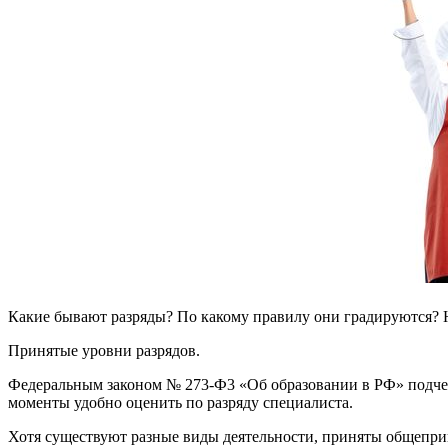
Какие бывают разряды? По какому правилу они градируются? Н
Принятые уровни разрядов.
Федеральным законом № 273-Ф3 «Об образовании в РФ» подчер
моменты удобно оценить по разряду специалиста.
Хотя существуют разные виды деятельности, приняты общепр