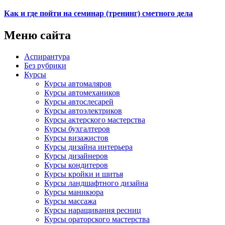
Как и где пойти на семинар (тренинг) сметного дела
Меню сайта
Аспирантура
Без рубрики
Курсы
Курсы автомаляров
Курсы автомехаников
Курсы автослесарей
Курсы автоэлектриков
Курсы актерского мастерства
Курсы бухгалтеров
Курсы визажистов
Курсы дизайна интерьера
Курсы дизайнеров
Курсы кондитеров
Курсы кройки и шитья
Курсы ландшафтного дизайна
Курсы маникюра
Курсы массажа
Курсы наращивания ресниц
Курсы ораторского мастерства