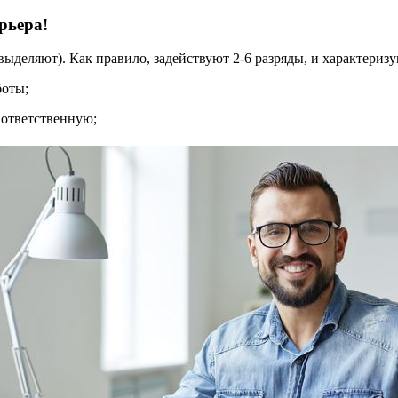
рьера!
выделяют). Как правило, задействуют 2-6 разряды, и характериз
боты;
 ответственную;