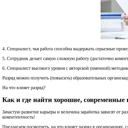
4. Специалист, чья работа способна выдержать серьезные прове
5. Сотрудник делает самую сложную работу (достаточно компе
6. Специалист высокого уровня с авторской (именной) методик
Разряд можно получить (повысить) образовательных организа
На что влияет разряд?
Как и где найти хорошие, современные
Зачастую развитие карьеры и величина заработка зависят от ра
компетентность!
Предлагаем посмотреть, на что влияет разряд в организациях,