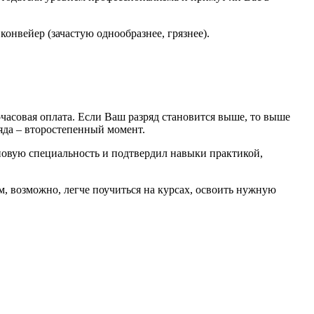
онвейер (зачастую однообразнее, грязнее).
часовая оплата. Если Ваш разряд становится выше, то выше
яда – второстепенный момент.
 новую специальность и подтвердил навыки практикой,
м, возможно, легче поучиться на курсах, освоить нужную