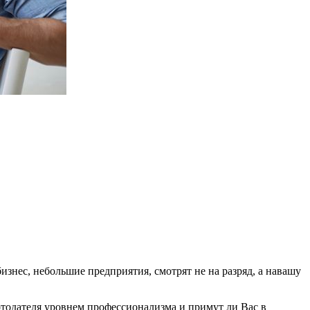
изнес, небольшие предприятия, смотрят не на разряд, а навашу
ботодателя уровнем профессионализма и примут ли Вас в