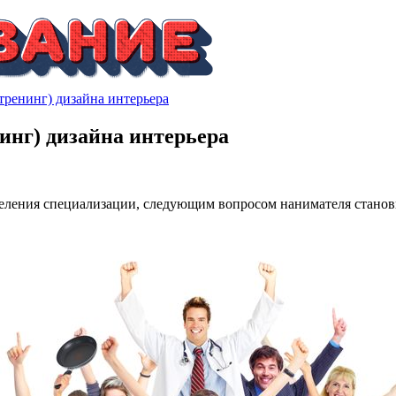
тренинг) дизайна интерьера
инг) дизайна интерьера
деления специализации, следующим вопросом нанимателя становит