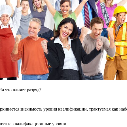
а что влияет разряд?
кивается значимость уровня квалификации, трактуемая как на
инятые квалификационные уровни.