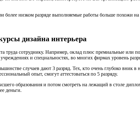
ри более низком разряде выполняемые работы больше похожи на к
 курсы дизайна интерьера
а труда сотруднику. Например, оклад плюс премиальные или по
 учреждениях и специальностях, во многих фирмах уровень разр
ьшинстве случаев дают 3 разряд. Тех, кто очень глубоко вник в
фессиональный опыт, смогут аттестоваться по 5 разряду.
ысшего образования и потом смотреть на лежащий в столе дипло
ее деньги.