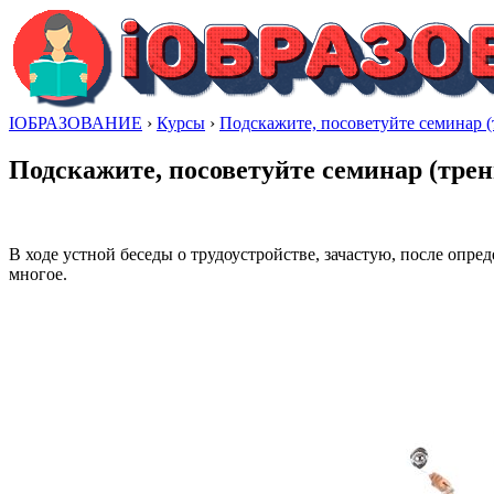
IОБРАЗОВАНИЕ
›
Курсы
›
Подскажите, посоветуйте семинар (
Подскажите, посоветуйте семинар (трен
В ходе устной беседы о трудоустройстве, зачастую, после опре
многое.