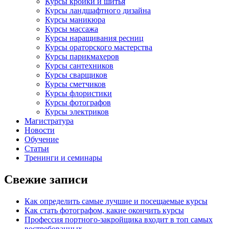
Курсы кройки и шитья
Курсы ландшафтного дизайна
Курсы маникюра
Курсы массажа
Курсы наращивания ресниц
Курсы ораторского мастерства
Курсы парикмахеров
Курсы сантехников
Курсы сварщиков
Курсы сметчиков
Курсы флористики
Курсы фотографов
Курсы электриков
Магистратура
Новости
Обучение
Статьи
Тренинги и семинары
Свежие записи
Как определить самые лучшие и посещаемые курсы
Как стать фотографом, какие окончить курсы
Профессия портного-закройщика входит в топ самых
востребованных