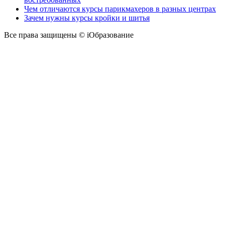
Чем отличаются курсы парикмахеров в разных центрах
Зачем нужны курсы кройки и шитья
Все права защищены © iОбразование