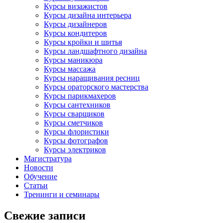
Курсы визажистов
Курсы дизайна интерьера
Курсы дизайнеров
Курсы кондитеров
Курсы кройки и шитья
Курсы ландшафтного дизайна
Курсы маникюра
Курсы массажа
Курсы наращивания ресниц
Курсы ораторского мастерства
Курсы парикмахеров
Курсы сантехников
Курсы сварщиков
Курсы сметчиков
Курсы флористики
Курсы фотографов
Курсы электриков
Магистратура
Новости
Обучение
Статьи
Тренинги и семинары
Свежие записи