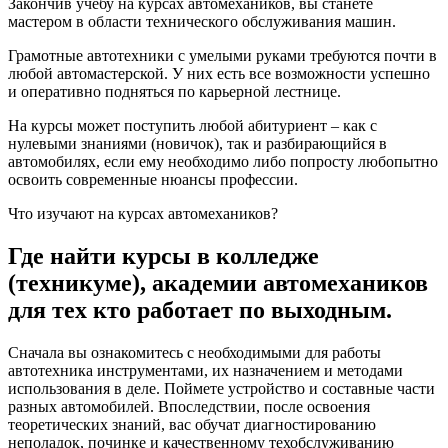
Закончив учебу на курсах автомехаников, вы станете
мастером в области технического обслуживания машин.
Грамотные автотехники с умелыми руками требуются почти в
любой автомастерской. У них есть все возможности успешно
и оперативно подняться по карьерной лестнице.
На курсы может поступить любой абитуриент – как с
нулевыми знаниями (новичок), так и разбирающийся в
автомобилях, если ему необходимо либо попросту любопытно
освоить современные нюансы профессии.
Что изучают на курсах автомехаников?
Где найти курсы в колледже
(техникуме), академии автомехаников
для тех кто работает по выходным.
Сначала вы ознакомитесь с необходимыми для работы
автотехника инструментами, их назначением и методами
использования в деле. Поймете устройство и составные части
разных автомобилей. Впоследствии, после освоения
теоретических знаний, вас обучат диагностированию
неполадок, починке и качественному техобслуживанию