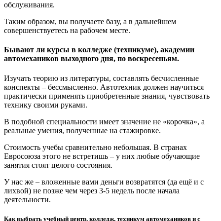
обслуживания.
Таким образом, вы получаете базу, а в дальнейшем
совершенствуетесь на рабочем месте.
Бывают ли курсы в колледже (техникуме), академии
автомехаников выходного дня, по воскресеньям.
Изучать теорию из литературы, составлять бесчисленные
конспекты – бессмысленно. Автотехник должен научиться
практически применять приобретенные знания, чувствовать
технику своими руками.
В подобной специальности имеет значение не «корочка», а
реальные умения, полученные на стажировке.
Стоимость учебы сравнительно небольшая. В странах
Евросоюза этого не встретишь – у них любые обучающие
занятия стоят целого состояния.
У нас же – вложенные вами деньги возвратятся (да ещё и с
лихвой) не позже чем через 3-5 недель после начала
деятельности.
Как выбрать учебный центр, колледж, техникум автомехаников и с