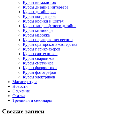
Курсы визажистов
Курсы дизайна интерьера
Курсы дизайнеров
Курсы кондитеров
Курсы кройки и шитья
Курсы ландшафтного дизайна
Курсы маникюра
Курсы массажа
Курсы наращивания ресниц
Курсы ораторского мастерства
Курсы парикмахеров
Курсы сантехников
Курсы сварщиков
Курсы сметчиков
Курсы флористики
Курсы фотографов
Курсы электриков
Магистратура
Новости
Обучение
Статьи
Тренинги и семинары
Свежие записи