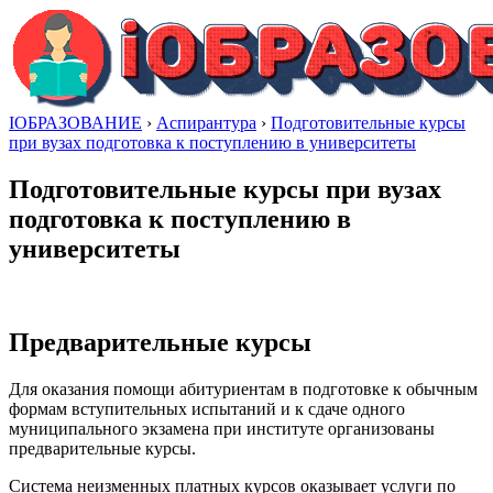
IОБРАЗОВАНИЕ
›
Аспирантура
›
Подготовительные курсы
при вузах подготовка к поступлению в университеты
Подготовительные курсы при вузах
подготовка к поступлению в
университеты
Предварительные курсы
Для оказания помощи абитуриентам в подготовке к обычным
формам вступительных испытаний и к сдаче одного
муниципального экзамена при институте организованы
предварительные курсы.
Система неизменных платных курсов оказывает услуги по