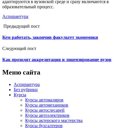
адаптируются в вузовской среде и сразу включаются в
образовательный процесс.
Аспирантура
Предыдущий пост
Кем работать, закончив факультет экономики
Следующий пост
Как проходят аккредитация и лицензирование вузов
Меню сайта
Аспирантура
Без рубрики
Курсы
Курсы автомаляров
Курсы автомехаников
Курсы автослесарей
Курсы автоэлектриков
Курсы актерского мастерства
Курсы бухгалтеров