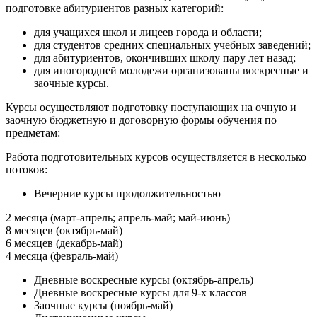
подготовке абитуриентов разных категорий:
для учащихся школ и лицеев города и области;
для студентов средних специальных учебных заведений;
для абитуриентов, окончивших школу пару лет назад;
для иногородней молодежи организованы воскресные и
заочные курсы.
Курсы осуществляют подготовку поступающих на очную и
заочную бюджетную и договорную формы обучения по
предметам:
Работа подготовительных курсов осуществляется в несколько
потоков:
Вечерние курсы продолжительностью
2 месяца (март-апрель; апрель-май; май-июнь)
8 месяцев (октябрь-май)
6 месяцев (декабрь-май)
4 месяца (февраль-май)
Дневные воскресные курсы (октябрь-апрель)
Дневные воскресные курсы для 9-х классов
Заочные курсы (ноябрь-май)