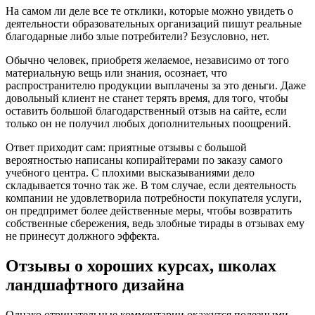
На самом ли деле все те отклики, которые можно увидеть о
деятельности образовательных организаций пишут реальные
благодарные либо злые потребители? Безусловно, нет.
Обычно человек, приобретя желаемое, независимо от того
материальную вещь или знания, осознает, что
распространителю продукции выплачены за это деньги. Даже
довольный клиент не станет терять время, для того, чтобы
оставить большой благодарственный отзыв на сайте, если
только он не получил любых дополнительных поощрений.
Ответ приходит сам: приятные отзывы с большой
вероятностью написаны копирайтерами по заказу самого
учебного центра. С плохими высказываниями дело
складывается точно так же. В том случае, если деятельность
компании не удовлетворила потребности покупателя услуги,
он предпримет более действенные меры, чтобы возвратить
собственные сбережения, ведь злобные тирады в отзывах ему
не принесут должного эффекта.
Отзывы о хороших курсах, школах
ландшафтного дизайна
Однако отрицательные комментарии окажутся полезными