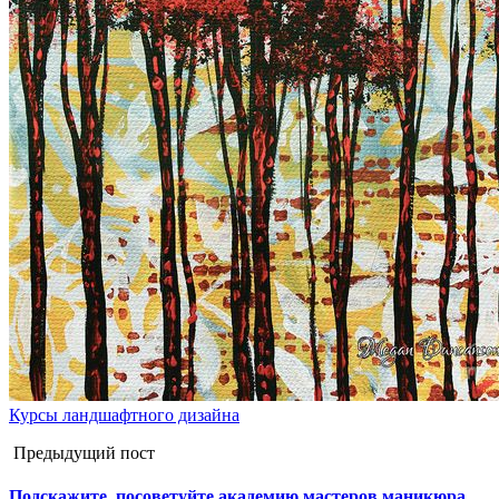
Курсы ландшафтного дизайна
Предыдущий пост
Подскажите, посоветуйте академию мастеров маникюра