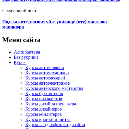
Следующий пост
Подскажите, посоветуйте училище (пту) мастеров
маникюра
Меню сайта
Аспирантура
Без рубрики
Курсы
Курсы автомаляров
Курсы автомехаников
Курсы автослесарей
Курсы автоэлектриков
Курсы актерского мастерства
Курсы бухгалтеров
Курсы визажистов
Курсы дизайна интерьера
Курсы дизайнеров
Курсы кондитеров
Курсы кройки и шитья
Курсы ландшафтного дизайна