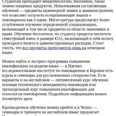
Студентам преподают микробиологию, биохимию, также
химию пищевых продуктов. Немаловажная составляющая
обучения — предметы инженерной химии и машиностроения,
что позволяет получить исчерпывающие знания о
пивоварении как о науке. Магистратура предполагает более
углубленное изучение определенной специализации,
включающей в том числе предметы из области экономики и
права. Обучение бесплатное, но студенту придется заплатить
семестровый взнос в размере €111, включающий в себя оплату
проездного билета и административных расходов. Стоит
учесть, что
все предметы преподаются лишь на
немецком
языке.
Можно найти и экспресс-программы повышения
квалификации на родном языке — в Научно-
исследовательском институте по пивоварению в Берлине есть
курсы и семинары для русскоязычных специалистов. Есть
варианты и на английском — пятимесячный курс обучения
основам технического менеджмента пивзаводов или
трехнедельный курс повышения квалификации для
технологов пивоварения. Подробную информацию можно
посмотреть здесь
Краткосрочное обучение можно пройти и в Чехии —
семинары и тренинги на английском языке предлагает