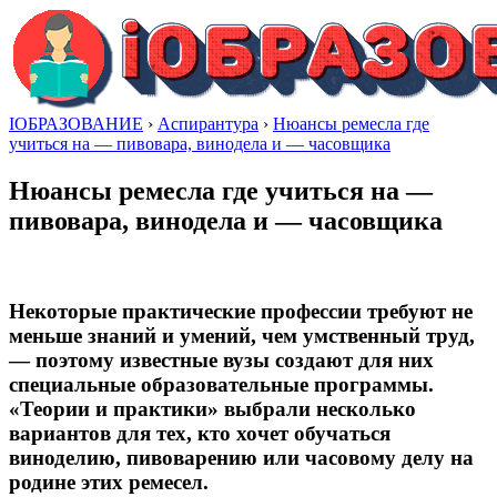
IОБРАЗОВАНИЕ
›
Аспирантура
›
Нюансы ремесла где
учиться на — пивовара, винодела и — часовщика
Нюансы ремесла где учиться на —
пивовара, винодела и — часовщика
Некоторые практические профессии требуют не
меньше знаний и умений, чем умственный труд,
— поэтому известные вузы создают для них
специальные образовательные программы.
«Теории и практики» выбрали несколько
вариантов для тех, кто хочет обучаться
виноделию, пивоварению или часовому делу на
родине этих ремесел.