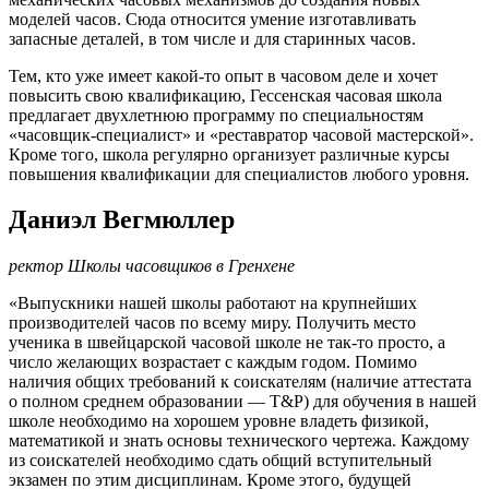
моделей часов. Сюда относится умение изготавливать
запасные деталей, в том числе и для старинных часов.
Тем, кто уже имеет какой-то опыт в часовом деле и хочет
повысить свою квалификацию, Гессенская часовая школа
предлагает двухлетнюю программу по специальностям
«часовщик-специалист» и «реставратор часовой мастерской».
Кроме того, школа регулярно организует различные курсы
повышения квалификации для специалистов любого уровня.
Даниэл Вегмюллер
ректор Школы часовщиков в Гренхене
«Выпускники нашей школы работают на крупнейших
производителей часов по всему миру. Получить место
ученика в швейцарской часовой школе не так-то просто, а
число желающих возрастает с каждым годом. Помимо
наличия общих требований к соискателям (наличие аттестата
о полном среднем образовании — T&P) для обучения в нашей
школе необходимо на хорошем уровне владеть физикой,
математикой и знать основы технического чертежа. Каждому
из соискателей необходимо сдать общий вступительный
экзамен по этим дисциплинам. Кроме этого, будущей