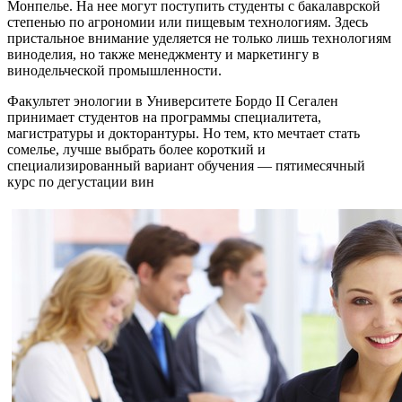
Монпелье. На нее могут поступить студенты с бакалаврской
степенью по агрономии или пищевым технологиям. Здесь
пристальное внимание уделяется не только лишь технологиям
виноделия, но также менеджменту и маркетингу в
винодельческой промышленности.
Факультет энологии в Университете Бордо II Сегален
принимает студентов на программы специалитета,
магистратуры и докторантуры. Но тем, кто мечтает стать
сомелье, лучше выбрать более короткий и
специализированный вариант обучения — пятимесячный
курс по дегустации вин