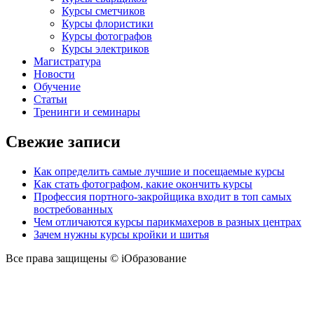
Курсы сметчиков
Курсы флористики
Курсы фотографов
Курсы электриков
Магистратура
Новости
Обучение
Статьи
Тренинги и семинары
Свежие записи
Как определить самые лучшие и посещаемые курсы
Как стать фотографом, какие окончить курсы
Профессия портного-закройщика входит в топ самых
востребованных
Чем отличаются курсы парикмахеров в разных центрах
Зачем нужны курсы кройки и шитья
Все права защищены © iОбразование