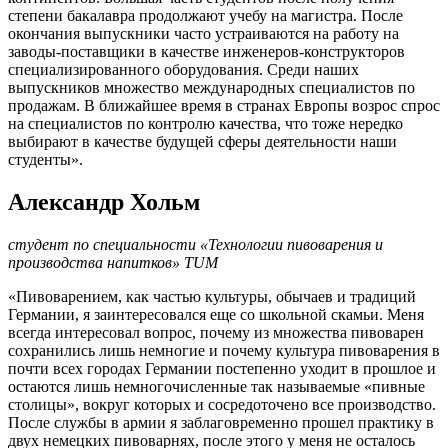
степени бакалавра продолжают учебу на магистра. После
окончания выпускники часто устраиваются на работу на
заводы-поставщики в качестве инженеров-конструкторов
специализированного оборудования. Среди наших
выпускников множество международных специалистов по
продажам. В ближайшее время в странах Европы возрос спрос
на специалистов по контролю качества, что тоже нередко
выбирают в качестве будущей сферы деятельности наши
студенты».
Александр Хольм
студент по специальности «Технологии пивоварения и
производства напитков» TUM
«Пивоварением, как частью культуры, обычаев и традиций
Германии, я заинтересовался еще со школьной скамьи. Меня
всегда интересовал вопрос, почему из множества пивоварен
сохранились лишь немногие и почему культура пивоварения в
почти всех городах Германии постепенно уходит в прошлое и
остаются лишь немногочисленные так называемые «пивные
столицы», вокруг которых и сосредоточено все производство.
После службы в армии я заблаговременно прошел практику в
двух немецких пивоварнях, после этого у меня не осталось