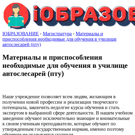
IОБРАЗОВАНИЕ
›
Магистратура
›
Материалы и
приспособления необходимые для обучения в училище
автослесарей (пту)
Материалы и приспособления
необходимые для обучения в училище
автослесарей (пту)
Наше учреждение позволяет всем людям, желающим в
получении новой профессии и реализации творческого
потенциала, закончить недолгие курсы обучения и стать
экспертом в выбранной сфере деятельности. В нашем учебном
заведении обучают исключительно знающие и внимательные
к своим ученикам преподаватели, которые обучают по
утвержденным государственным нормам, именно поэтому
обучение не оказывается скучным.