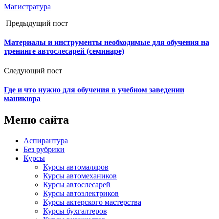
Магистратура
Предыдущий пост
Материалы и инструменты необходимые для обучения на
тренинге автослесарей (семинаре)
Следующий пост
Где и что нужно для обучения в учебном заведении
маникюра
Меню сайта
Аспирантура
Без рубрики
Курсы
Курсы автомаляров
Курсы автомехаников
Курсы автослесарей
Курсы автоэлектриков
Курсы актерского мастерства
Курсы бухгалтеров