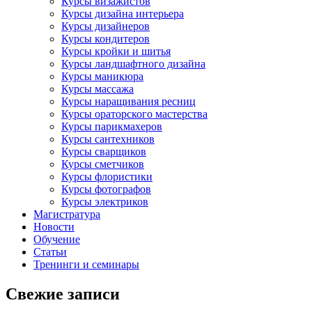
Курсы визажистов
Курсы дизайна интерьера
Курсы дизайнеров
Курсы кондитеров
Курсы кройки и шитья
Курсы ландшафтного дизайна
Курсы маникюра
Курсы массажа
Курсы наращивания ресниц
Курсы ораторского мастерства
Курсы парикмахеров
Курсы сантехников
Курсы сварщиков
Курсы сметчиков
Курсы флористики
Курсы фотографов
Курсы электриков
Магистратура
Новости
Обучение
Статьи
Тренинги и семинары
Свежие записи