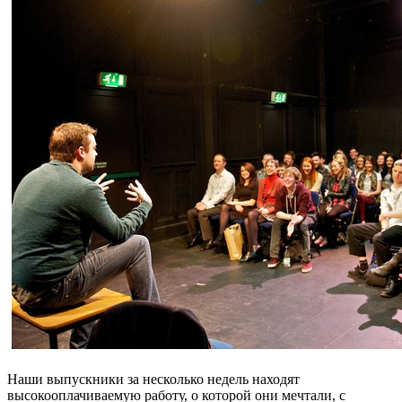
Наши выпускники за несколько недель находят
высокооплачиваемую работу, о которой они мечтали, с