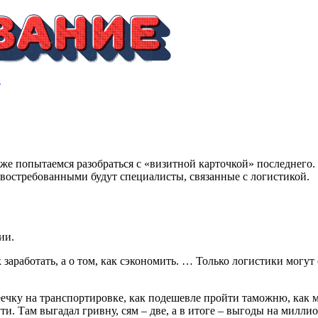
Н
се же попытаемся разобраться с «визитной карточкой» последнег
 востребованными будут специалисты, связанные с логистикой.
ии.
 заработать, а о том, как сэкономить. … Только логистики могут
пеечку на транспортировке, как подешевле пройти таможню, как 
ти. Там выгадал гривну, сям – две, а в итоге – выгоды на милли