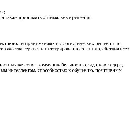
ов;
 а также принимать оптимальные решения.
ффективности принимаемых им логистических решений по
 качества сервиса и интегрированного взаимодействия всех
стных качеств – коммуникабельностью, задатков лидера,
ным интеллектом, способностью к обучению, позитивным