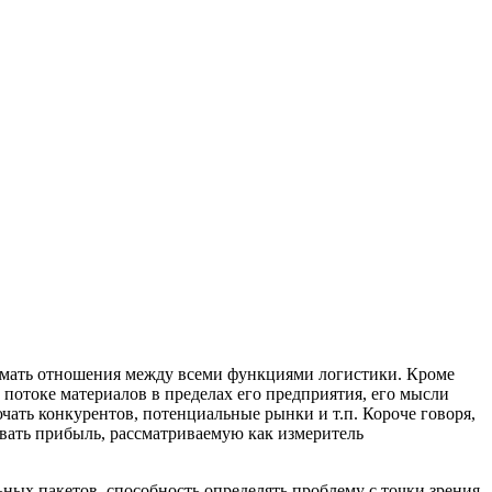
имать отношения между всеми функциями логистики. Кроме
 потоке материалов в пределах его предприятия, его мысли
чать конкурентов, потенциальные рынки и т.п. Короче говоря,
вать прибыль, рассматриваемую как измеритель
ых пакетов, способность определять проблему с точки зрения