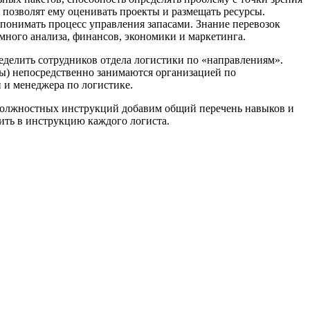
 позволят ему оценивать проекты и размещать ресурсы.
понимать процесс управления запасами. Знание перевозок
много анализа, финансов, экономики и маркетинга.
ределить сотрудников отдела логистики по «направлениям».
ты) непосредственно занимаются организацией по
 и менеджера по логистике.
 должностных инструкций добавим общий перечень навыков и
ить в инструкцию каждого логиста.