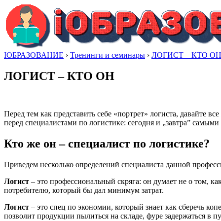
IОБРАЗОВАНИЕ
›
Тренинги и семинары
›
ЛОГИСТ – КТО О
ЛОГИСТ – КТО ОН
Перед тем как представить себе «портрет» логиста, давайте в
перед специалистами по логистике: сегодня и „завтра” самыми
Кто же он – специалист по логистике?
Приведем несколько определений специалиста данной професс
Логист
– это профессиональный скряга: он думает не о том, как
потребителю, который бы дал минимум затрат.
Логист
– это спец по экономии, который знает как сберечь ко
позволит продукции пылиться на складе, фуре задержаться в пу