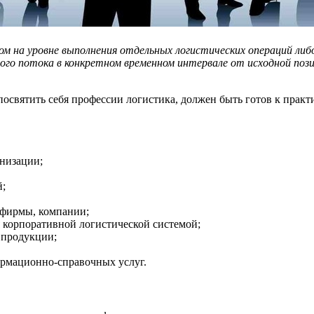
 на уровне выполнения отдельных логистических операций либо
ого потока в конкретном временном интервале от исходной поз
освятить себя профессии логистика, должен быть готов к практ
низации;
й;
 фирмы, компании;
 корпоративной логистической системой;
 продукции;
ормационно-справочных услуг.