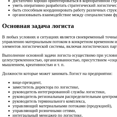
достаточно хорошо ориентироваться в корпоративной ст
уметь оперативно разработать стратегический логистичес
быть способным координировать работу различных струк
организовывать взаимодействие между специалистами ф
Основная задача логиста
В любых условиях и ситуациях является своевременный точны
управлению материальным потоком в конкретном временном инт
элементов логистической системы, включая логистических парт
Выполнение основной задачи логиста осуществимо при услови
целеустремленностью, организованностью, присутствием «соц
мышлением, креативностью и т. п.
Должности которые может занимать Логист на предприятии:
вице-президент,
заместитель директора по логистике,
руководитель интегрированной службы логистики,
руководитель региональным распределительным центром
руководитель терминального комплекса,
управляющий материальными потоками (продукцией),
управляющий розничными сетями,
интегральный менеджер по логистике,