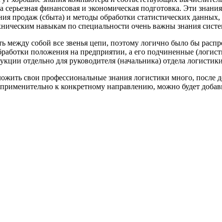
а серьезная финансовая и экономическая подготовка. Эти знания
я продаж (сбыта) и методы обработки статистических данных, 
хническим навыкам по специальности очень важны знания систе
ть между собой все звенья цепи, поэтому логично было бы расп
обработки положения на предприятии, а его подчиненные (логис
ции отдельно для руководителя (начальника) отдела логистики
риложить свои профессиональные знания логистики много, после
 применительно к конкретному направлению, можно будет добав