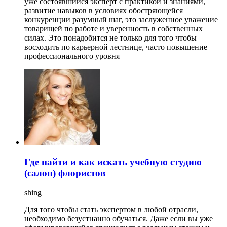
уже состоявшийся эксперт с практикой и знаниями,
развитие навыков в условиях обостряющейся
конкуренции разумный шаг, это заслуженное уважение
товарищей по работе и уверенность в собственных
силах. Это понадобится не только для того чтобы
восходить по карьерной лестнице, часто повышение
профессионального уровня
Где найти и как искать учебную студию
(салон) флористов
shing
Для того чтобы стать экспертом в любой отрасли,
необходимо безустнанно обучаться. Даже если вы уже