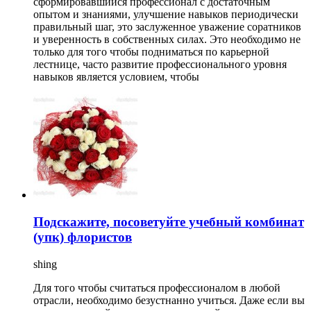
сформировавшийся профессионал с достаточным
опытом и знаниями, улучшение навыков периодически
правильный шаг, это заслуженное уважение соратников
и уверенность в собственных силах. Это необходимо не
только для того чтобы подниматься по карьерной
лестнице, часто развитие профессионального уровня
навыков является условием, чтобы
Подскажите, посоветуйте учебный комбинат
(упк) флористов
shing
Для того чтобы считаться профессионалом в любой
отрасли, необходимо безустнанно учиться. Даже если вы