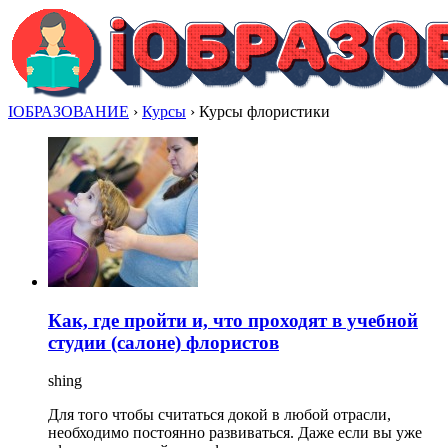
IОБРАЗОВАНИЕ
›
Курсы
›
Курсы флористики
Как, где пройти и, что проходят в учебной
студии (салоне) флористов
shing
Для того чтобы считаться докой в любой отрасли,
необходимо постоянно развиваться. Даже если вы уже