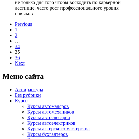
не только для того чтобы восходить по карьерной
лестнице, часто рост профессионального уровня
навыков
Previous
1
2
…
34
35
36
Next
Меню сайта
Аспирантура
Без рубрики
Курсы
Курсы автомаляров
Курсы автомехаников
Курсы автослесарей
Курсы автоэлектриков
Курсы актерского мастерства
Курсы бухгалтеров