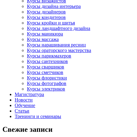
Курсы визажистов
Курсы дизайна интерьера
Курсы дизайнеров
Курсы кондитеров
Курсы кройки и шитья
Курсы ландшафтного дизайна
Курсы маникюра
Курсы массажа
Курсы наращивания ресниц
Курсы ораторского мастерства
Курсы парикмахеров
Курсы сантехников
Курсы сварщиков
Курсы сметчиков
Курсы флористики
Курсы фотографов
Курсы электриков
Магистратура
Новости
Обучение
Статьи
Тренинги и семинары
Свежие записи