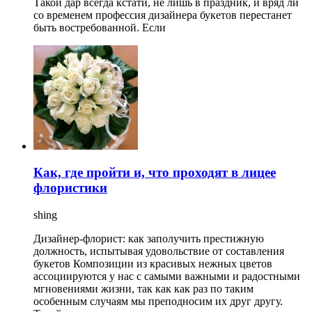
Такой дар всегда кстати, не лишь в праздник, и вряд ли
со временем профессия дизайнера букетов перестанет
быть востребованной. Если
Как, где пройти и, что проходят в лицее
флористики
shing
Дизайнер-флорист: как заполучить престижную
должность, испытывая удовольствие от составления
букетов Композиции из красивых нежных цветов
ассоциируются у нас с самыми важными и радостными
мгновениями жизни, так как как раз по таким
особенным случаям мы преподносим их друг другу.