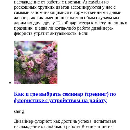
наслаждение от работы с цветами Ансамбли из
роскошных хрупких цветов ассоциируются у нас с
самыми запоминающимися и торжественными днями
жизни, так как именно по таким особым случаям мы
дарим их друг другу. Такой дар всегда к месту, не лишь в
праздник, и едва ли когда-либо работа дизайнера-
флориста утратит актуальность. Если
Как и где выбрать семинар (тренинг) по
флористике с устройством на работу
shing
Дизайнер-флорист: как достичь успеха, испытывая
наслаждение от любимой работы Композиции из