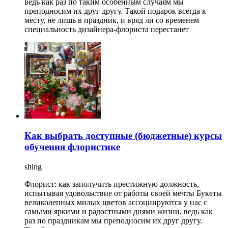
ведь как раз по таким особенным случаям мы
преподносим их друг другу. Такой подарок всегда к
месту, не лишь в праздник, и вряд ли со временем
специальность дизайнера-флориста перестанет
Как выбрать доступные (бюджетные) курсы
обучения флористике
shing
Флорист: как заполучить престижную должность,
испытывая удовольствие от работы своей мечты Букеты
великолепных милых цветов ассоциируются у нас с
самыми яркими и радостными днями жизни, ведь как
раз по праздникам мы преподносим их друг другу.