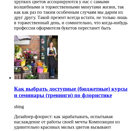
хрупких цветов ассоциируются у нас с самыми
волшебными и торжественными минутами жизни, так
как как раз по таким особенным случаям мы дарим их
друг другу. Такой презент всегда кстати, не только лишь
в торжественный день, и сомнительно, что когда-нибудь
профессия оформителя букетов перестанет быть
Как выбрать доступные (бюджетные) курсы
и семинары (тренинги) по флористике
shing
Дизайнер-флорист: как зарабатывать, испытывая
наслаждение от работы своей мечты Композиции из
удивительно красивых милых цветов вызывают