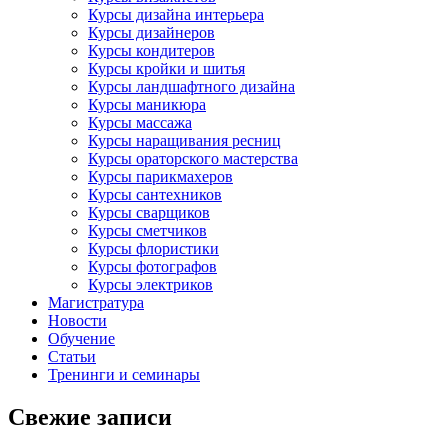
Курсы дизайна интерьера
Курсы дизайнеров
Курсы кондитеров
Курсы кройки и шитья
Курсы ландшафтного дизайна
Курсы маникюра
Курсы массажа
Курсы наращивания ресниц
Курсы ораторского мастерства
Курсы парикмахеров
Курсы сантехников
Курсы сварщиков
Курсы сметчиков
Курсы флористики
Курсы фотографов
Курсы электриков
Магистратура
Новости
Обучение
Статьи
Тренинги и семинары
Свежие записи