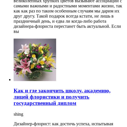
великолепных хрупких цветов вызывают ассоциации с
самыми важными и радостными моментами жизни, так
как как раз по таким особенным случаям мы дарим их
друг другу. Такой подарок всегда кстати, не лишь в
праздничный день, и едва ли когда-либо работа
дизайнера-флориста перестанет быть актуальной. Если
вы
Как и где закончить школу, академию,
лицей флористики и получить
государственный диплом
shing
Дизайнер-флорист: как достичь успеха, испытывая