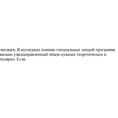
ко месяцев. В колледжах помимо специальных лекций программа
имально узконаправленный объем нужных теоретических и
пулярно. Если