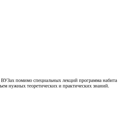
 В ВУЗах помимо специальных лекций программа набита
ъем нужных теоретических и практических знаний.