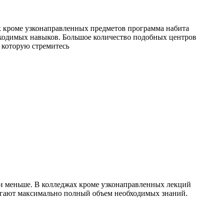
х кроме узконаправленных предметов программа набита
ходимых навыков. Большое количество подобных центров
 которую стремитесь
 и меньше. В колледжах кроме узконаправленных лекций
лагают максимально полный объем необходимых знаний.