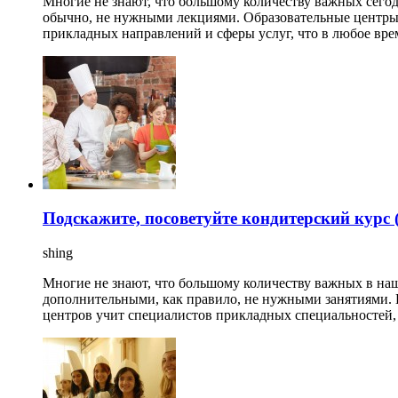
Многие не знают, что большому количеству важных сего
обычно, не нужными лекциями. Образовательные центры,
прикладных направлений и сферы услуг, что в любое вре
Подскажите, посоветуйте кондитерский курс 
shing
Многие не знают, что большому количеству важных в на
дополнительными, как правило, не нужными занятиями. 
центров учит специалистов прикладных специальностей, 