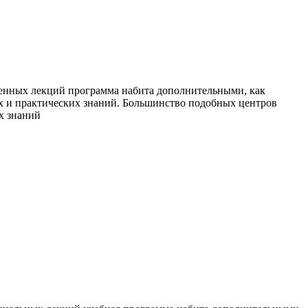
ленных лекций программа набита дополнительными, как
х и практических знаний. Большинство подобных центров
их знаний