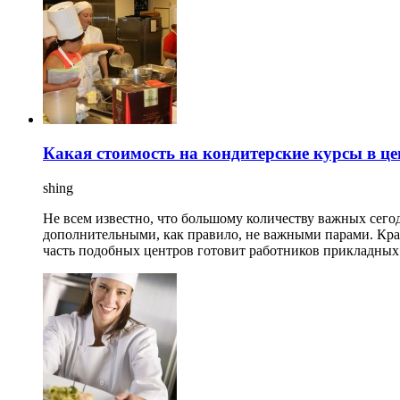
Какая стоимость на кондитерские курсы в ц
shing
Не всем известно, что большому количеству важных сег
дополнительными, как правило, не важными парами. Кра
часть подобных центров готовит работников прикладных с