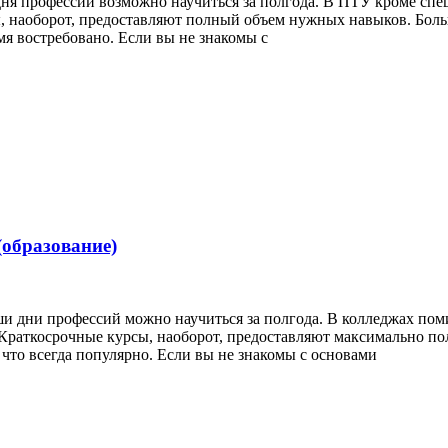
дня профессий возможно научиться за полгода. В ПТУ кроме сп
 наоборот, предоставляют полный объем нужных навыков. Боль
мя востребовано. Если вы не знакомы с
(образование)
ши дни профессий можно научиться за полгода. В колледжах по
Краткосрочные курсы, наоборот, предоставляют максимально по
что всегда популярно. Если вы не знакомы с основами