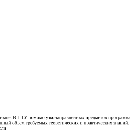
 меньше. В ПТУ помимо узконаправленных предметов программа
нный объем требуемых теоретических и практических знаний.
сли