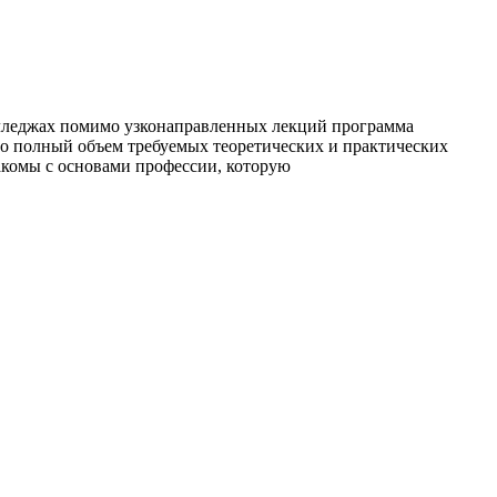
колледжах помимо узконаправленных лекций программа
о полный объем требуемых теоретических и практических
акомы с основами профессии, которую