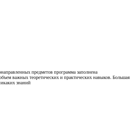
конаправленных предметов программа заполнена
объем важных теоретических и практических навыков. Большая
 никаких знаний