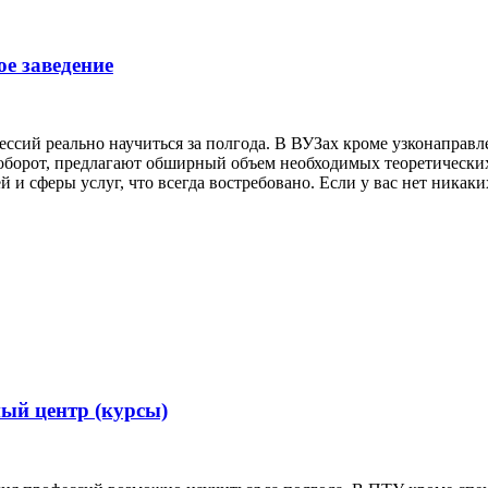
ое заведение
ессий реально научиться за полгода. В ВУЗах кроме узконаправ
оборот, предлагают обширный объем необходимых теоретически
и сферы услуг, что всегда востребовано. Если у вас нет никак
ный центр (курсы)