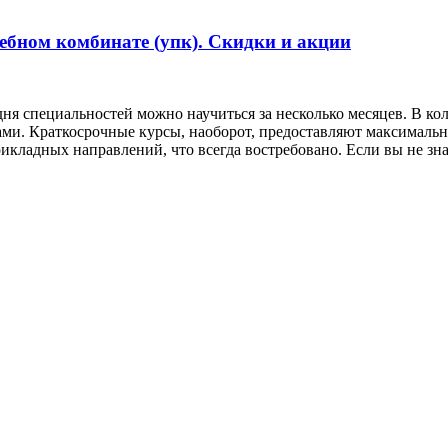
ебном комбинате (упк). Скидки и акции
дня специальностей можно научиться за несколько месяцев. В 
и. Краткосрочные курсы, наоборот, предоставляют максимальн
икладных направлений, что всегда востребовано. Если вы не зн