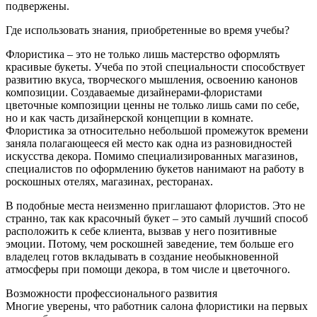
подвержены.
Где использовать знания, приобретенные во время учебы?
Флористика – это не только лишь мастерство оформлять
красивые букеты. Учеба по этой специальности способствует
развитию вкуса, творческого мышления, освоению канонов
композиции. Создаваемые дизайнерами-флористами
цветочные композиции ценны не только лишь сами по себе,
но и как часть дизайнерской концепции в комнате.
Флористика за относительно небольшой промежуток времени
заняла полагающееся ей место как одна из разновидностей
искусства декора. Помимо специализированных магазинов,
специалистов по оформлению букетов нанимают на работу в
роскошных отелях, магазинах, ресторанах.
В подобные места неизменно приглашают флористов. Это не
странно, так как красочный букет – это самый лучший способ
расположить к себе клиента, вызвав у него позитивные
эмоции. Потому, чем роскошней заведение, тем больше его
владелец готов вкладывать в создание необыкновенной
атмосферы при помощи декора, в том числе и цветочного.
Возможности профессионального развития
Многие уверены, что работник салона флористики на первых