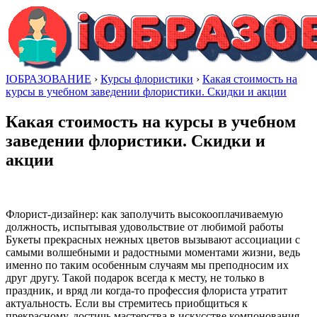
IОБРАЗОВАНИЕ
›
Курсы флористики
›
Какая стоимость на
курсы в учебном заведении флористики. Скидки и акции
Какая стоимость на курсы в учебном
заведении флористики. Скидки и
акции
Флорист-дизайнер: как заполучить высокооплачиваемую
должность, испытывая удовольствие от любимой работы
Букеты прекрасных нежных цветов вызывают ассоциации с
самыми волшебными и радостными моментами жизни, ведь
именно по таким особенным случаям мы преподносим их
друг другу. Такой подарок всегда к месту, не только в
праздник, и вряд ли когда-то профессия флориста утратит
актуальность. Если вы стремитесь приобщиться к
прекрасному, достичь мастерства в искусстве компонования