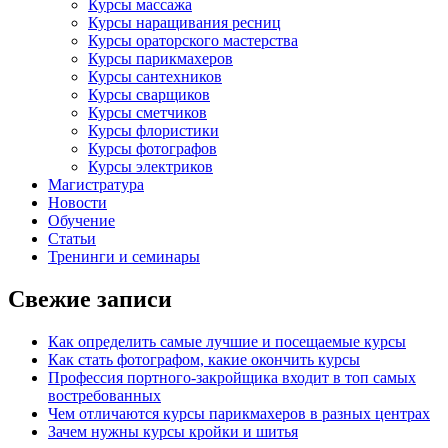
Курсы массажа
Курсы наращивания ресниц
Курсы ораторского мастерства
Курсы парикмахеров
Курсы сантехников
Курсы сварщиков
Курсы сметчиков
Курсы флористики
Курсы фотографов
Курсы электриков
Магистратура
Новости
Обучение
Статьи
Тренинги и семинары
Свежие записи
Как определить самые лучшие и посещаемые курсы
Как стать фотографом, какие окончить курсы
Профессия портного-закройщика входит в топ самых
востребованных
Чем отличаются курсы парикмахеров в разных центрах
Зачем нужны курсы кройки и шитья