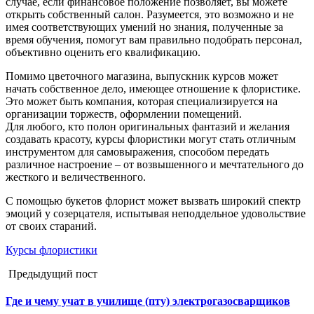
случае, если финансовое положение позволяет, вы можете
открыть собственный салон. Разумеется, это возможно и не
имея соответствующих умений но знания, полученные за
время обучения, помогут вам правильно подобрать персонал,
объективно оценить его квалификацию.
Помимо цветочного магазина, выпускник курсов может
начать собственное дело, имеющее отношение к флористике.
Это может быть компания, которая специализируется на
организации торжеств, оформлении помещений.
Для любого, кто полон оригинальных фантазий и желания
создавать красоту, курсы флористики могут стать отличным
инструментом для самовыражения, способом передать
различное настроение – от возвышенного и мечтательного до
жесткого и величественного.
С помощью букетов флорист может вызвать широкий спектр
эмоций у созерцателя, испытывая неподдельное удовольствие
от своих стараний.
Курсы флористики
Предыдущий пост
Где и чему учат в училище (пту) электрогазосварщиков