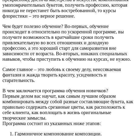
умопомрачительных букетов, получить профессию, которая
никогда не перестанет быть востребованной, то курсы
флористики – это верное решение.
Чем будет полезно обучение? Во-первых, обучение
происходит в относительно по ускоренной программе, вы
получите возможность в кратчайшие сроки получить
привлекательную во всех отношениях и доходную
профессию, а это хороший старт для саморазвития вне
зависимости от возраста. Во-вторых, никаких специальных
навыков, чтобы приступить к обучению на курсах, не нужно.
Самое главное – это любовь к своему делу, неиссякаемая
фантазия и жажда творить красоту, усидчивость и
старательность.
В чем заключается программа обучения новичков?
Первым делом вас научат, как самым лучшим образом
комбинировать между собой разные составляющие букета, как
правильно содержать срезанные цветы, как расположить к
себе клиента, как воплощать в жизнь оригинальные
творческие замыслы.
Программа состоит из указанных ниже этапов:
Гармоничное компонование композиции.