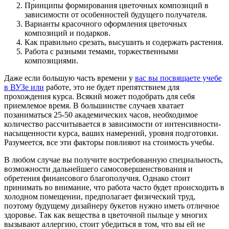
Принципы формирования цветочных композиций в
зависимости от особенностей будущего получателя.
Варианты красочного оформления цветочных
композиций и подарков.
Как правильно срезать, высушить и содержать растения.
Работа с разными темами, торжественными
композициями.
Даже если большую часть времени у
вас вы посвящаете учебе
в ВУЗе или
работе, это не будет препятствием для
прохождения курса. Всякий может подобрать для себя
приемлемое время. В большинстве случаев хватает
позаниматься 25-50 академических часов, необходимое
количество рассчитывается в зависимости от интенсивности-
насыщенности курса, ваших намерений, уровня подготовки.
Разумеется, все эти факторы повлияют на стоимость учебы.
В любом случае вы получите востребованную специальность,
возможности дальнейшего самосовершенствования и
обретения финансового благополучия. Однако стоит
принимать во внимание, что работа часто будет происходить в
холодном помещении, предполагает физический труд,
поэтому будущему дизайнеру букетов нужно иметь отличное
здоровье. Так как вещества в цветочной пыльце у многих
вызывают аллергию, стоит убедиться в том, что вы ей не