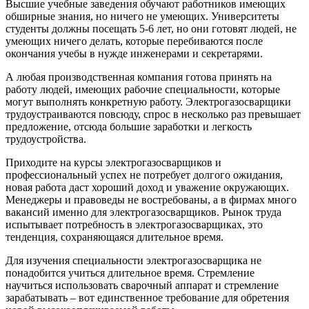
Высшие учебные заведения обучают работников имеющих
обширные знания, но ничего не умеющих. Университеты
студенты должны посещать 5-6 лет, но они готовят людей, не
умеющих ничего делать, которые перебиваются после
окончания учебы в нужде инженерами и секретарями.
А любая производственная компания готова принять на
работу людей, имеющих рабочие специальности, которые
могут выполнять конкретную работу. Электрогазосварщики
трудоустраиваются повсюду, спрос в несколько раз превышает
предложение, отсюда большие заработки и легкость
трудоустройства.
Приходите на курсы электрогазосварщиков и
профессиональный успех не потребует долгого ожидания,
новая работа даст хороший доход и уважение окружающих.
Менеджеры и правоведы не востребованы, а в фирмах много
вакансий именно для электрогазосварщиков. Рынок труда
испытывает потребность в электрогазосварщиках, это
тенденция, сохраняющаяся длительное время.
Для изучения специальности электрогазосварщика не
понадобится учиться длительное время. Стремление
научиться использовать сварочный аппарат и стремление
зарабатывать – вот единственное требование для обретения