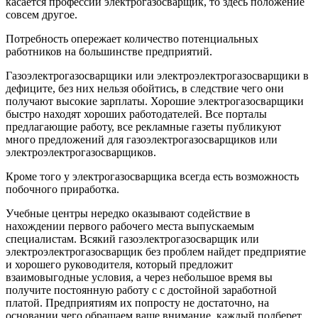
касается профессии электрогазосварщик, то здесь положение
совсем другое.
Потребность опережает количество потенциальных
работников на большинстве предприятий.
Газоэлектрогазосварщики или электроэлектрогазосварщики в
дефиците, без них нельзя обойтись, в следствие чего они
получают высокие зарплаты. Хорошие электрогазосварщики
быстро находят хороших работодателей. Все порталы
предлагающие работу, все рекламные газеты публикуют
много предложений для газоэлектрогазосварщиков или
электроэлектрогазосварщиков.
Кроме того у электрогазосварщика всегда есть возможность
побочного приработка.
Учебные центры нередко оказывают содействие в
нахождении первого рабочего места выпускаемым
специалистам. Всякий газоэлектрогазосварщик или
электроэлектрогазосварщик без проблем найдет предприятие
и хорошего руководителя, который предложит
взаимовыгодные условия, а через небольшое время вы
получите постоянную работу с с достойной заработной
платой. Предприятиям их попросту не достаточно, на
основании чего обращаем ваше внимание, каждый подберет