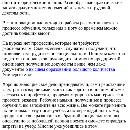
опыт и теоретические знания. Разнообразные практические
занятия дадут множество умений для начала трудовой
деятельности.
Все инновационные методики работы рассматриваются в
процессе обучения, только идя в ногу со временем можно
достичь больших высот.
На курсах нет профессий, которые не требуются
работодателям. Сдав экзамены, слушатели получают, что
позволяет им трудиться по специальности. Понимая качество
подготовки и навыков, руководители многих предприятий
оценивают полученные документы выше, чем даже
документы
о высшем образовании большого количества
Университетов.
Хорошо знающие свое дело преподаватели, сами работавшие
электрогазосварщиками, могут как коротко в полном объеме
рассказать о профессии, продемонстрировать мастер-класс и
провести экзамен. Рабочие навыки, полученные в процессе
обучения, вы запомните на всю жизнь. Вы можете применить
их не только сразу после учебы, а по мере надобности. Но,
продолжив свое развитие в выбранной специальности, вы
оперативно за небольшой период времени сможете оправдать
затраты на учебу. Многие уже убедились в этом.