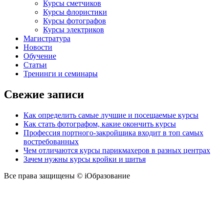
Курсы сметчиков
Курсы флористики
Курсы фотографов
Курсы электриков
Магистратура
Новости
Обучение
Статьи
Тренинги и семинары
Свежие записи
Как определить самые лучшие и посещаемые курсы
Как стать фотографом, какие окончить курсы
Профессия портного-закройщика входит в топ самых
востребованных
Чем отличаются курсы парикмахеров в разных центрах
Зачем нужны курсы кройки и шитья
Все права защищены © iОбразование