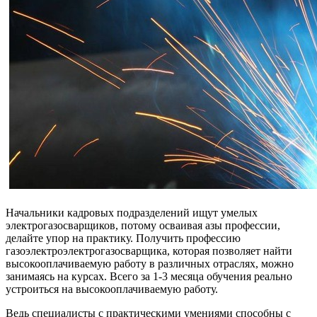
Начальники кадровых подразделений ищут умелых
электрогазосварщиков, потому осваивая азы профессии,
делайте упор на практику. Получить профессию
газоэлектроэлектрогазосварщика, которая позволяет найти
высокооплачиваемую работу в различных отраслях, можно
занимаясь на курсах. Всего за 1-3 месяца обучения реально
устроиться на высокооплачиваемую работу.
Ведь специалисты с практическими умениями способны с