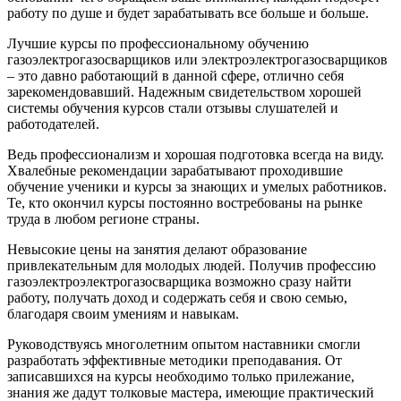
работу по душе и будет зарабатывать все больше и больше.
Лучшие курсы по профессиональному обучению
газоэлектрогазосварщиков или электроэлектрогазосварщиков
– это давно работающий в данной сфере, отлично себя
зарекомендовавший. Надежным свидетельством хорошей
системы обучения курсов стали отзывы слушателей и
работодателей.
Ведь профессионализм и хорошая подготовка всегда на виду.
Хвалебные рекомендации зарабатывают проходившие
обучение ученики и курсы за знающих и умелых работников.
Те, кто окончил курсы постоянно востребованы на рынке
труда в любом регионе страны.
Невысокие цены на занятия делают образование
привлекательным для молодых людей. Получив профессию
газоэлектроэлектрогазосварщика возможно сразу найти
работу, получать доход и содержать себя и свою семью,
благодаря своим умениям и навыкам.
Руководствуясь многолетним опытом наставники смогли
разработать эффективные методики преподавания. От
записавшихся на курсы необходимо только прилежание,
знания же дадут толковые мастера, имеющие практический