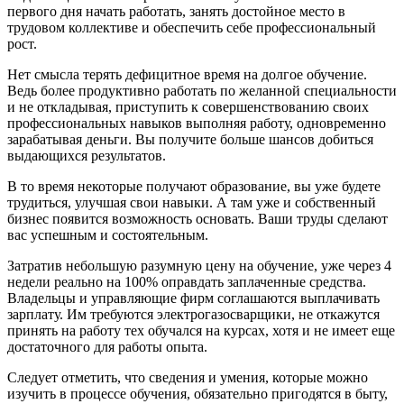
первого дня начать работать, занять достойное место в
трудовом коллективе и обеспечить себе профессиональный
рост.
Нет смысла терять дефицитное время на долгое обучение.
Ведь более продуктивно работать по желанной специальности
и не откладывая, приступить к совершенствованию своих
профессиональных навыков выполняя работу, одновременно
зарабатывая деньги. Вы получите больше шансов добиться
выдающихся результатов.
В то время некоторые получают образование, вы уже будете
трудиться, улучшая свои навыки. А там уже и собственный
бизнес появится возможность основать. Ваши труды сделают
вас успешным и состоятельным.
Затратив небольшую разумную цену на обучение, уже через 4
недели реально на 100% оправдать заплаченные средства.
Владельцы и управляющие фирм соглашаются выплачивать
зарплату. Им требуются электрогазосварщики, не откажутся
принять на работу тех обучался на курсах, хотя и не имеет еще
достаточного для работы опыта.
Следует отметить, что сведения и умения, которые можно
изучить в процессе обучения, обязательно пригодятся в быту,