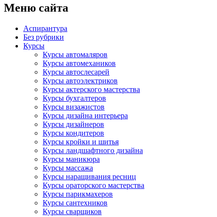
Меню сайта
Аспирантура
Без рубрики
Курсы
Курсы автомаляров
Курсы автомехаников
Курсы автослесарей
Курсы автоэлектриков
Курсы актерского мастерства
Курсы бухгалтеров
Курсы визажистов
Курсы дизайна интерьера
Курсы дизайнеров
Курсы кондитеров
Курсы кройки и шитья
Курсы ландшафтного дизайна
Курсы маникюра
Курсы массажа
Курсы наращивания ресниц
Курсы ораторского мастерства
Курсы парикмахеров
Курсы сантехников
Курсы сварщиков