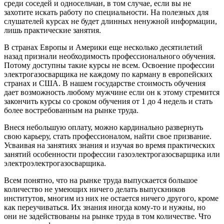
среди соседей и односельчан, в том случае, если вы не
захотите искать работу по специальности. На полезных для
слушателей курсах не будет длинных ненужной информации,
лишь практические занятия.
В странах Европы и Америки еще несколько десятилетий
назад признали необходимость профессионального обучения.
Потому доступны такие курсы не всем. Освоение профессии
электрогазосварщика не каждому по карману в европейских
странах и США. В нашем государстве стоимость обучения
дает возможность любому мужчине если он к этому стремится
закончить курсы со сроком обучения от 1 до 4 недель и стать
более востребованным на рынке труда.
Внеся небольшую оплату, можно кардинально развернуть
свою карьеру, стать профессионалом, найти свое призвание.
Усваивая на занятиях знания и изучая во время практических
занятий особенности профессии газоэлектрогазосварщика или
электроэлектрогазосварщика.
Всем понятно, что на рынке труда выпускается большое
количество не умеющих ничего делать выпускников
институтов, многим из них не остается ничего другого, кроме
как переучиваться. Их знания иногда кому-то и нужны, но
они не задействованы на рынке труда в том количестве. Что