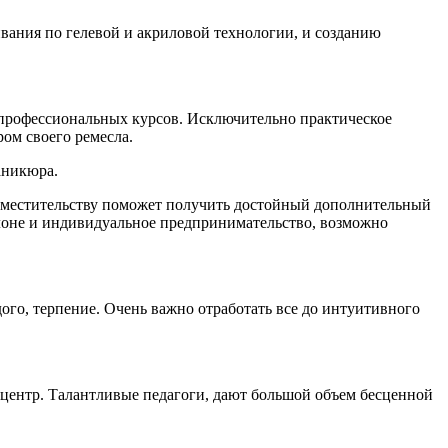
вания по гелевой и акриловой технологии, и созданию
 профессиональных курсов. Исключительно практическое
ом своего ремесла.
аникюра.
 совместительству поможет получить достойный дополнительный
алоне и индивидуальное предпринимательство, возможно
ого, терпение. Очень важно отработать все до интуитивного
в центр. Талантливые педагоги, дают большой объем бесценной