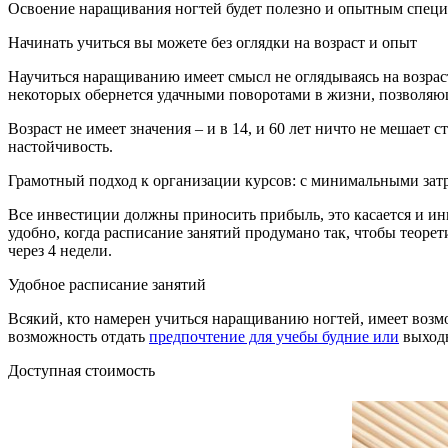
Освоение наращивания ногтей будет полезно и опытным специа
Начинать учиться вы можете без оглядки на возраст и опыт
Научиться наращиванию имеет смысл не оглядываясь на возраст
некоторых обернется удачными поворотами в жизни, позволяющ
Возраст не имеет значения – и в 14, и 60 лет ничто не мешает 
настойчивость.
Грамотный подход к организации курсов: с минимальными затр
Все инвестиции должны приносить прибыль, это касается и инв
удобно, когда расписание занятий продумано так, чтобы теоре
через 4 недели.
Удобное расписание занятий
Всякий, кто намерен учиться наращиванию ногтей, имеет возмо
возможность отдать
предпочтение для учебы будние или
выход
Доступная стоимость