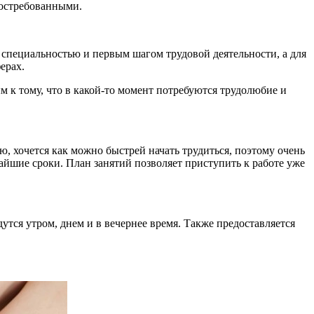
востребованными.
й специальностью и первым шагом трудовой деятельности, а для
ерах.
ым к тому, что в какой-то момент потребуются трудолюбие и
, хочется как можно быстрей начать трудиться, поэтому очень
айшие сроки. План занятий позволяет приступить к работе уже
утся утром, днем и в вечернее время. Также предоставляется