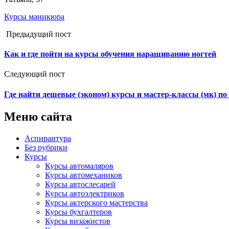
Курсы маникюра
Предыдущий пост
Как и где пойти на курсы обучения наращиванию ногтей
Следующий пост
Где найти дешевые (эконом) курсы и мастер-классы (мк) по
Меню сайта
Аспирантура
Без рубрики
Курсы
Курсы автомаляров
Курсы автомехаников
Курсы автослесарей
Курсы автоэлектриков
Курсы актерского мастерства
Курсы бухгалтеров
Курсы визажистов