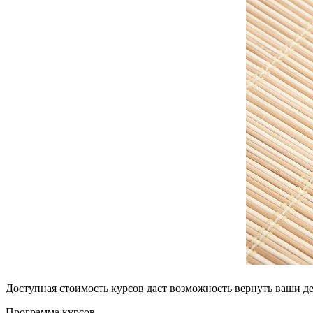
Доступная стоимость курсов даст возможность вернуть ваши де
Программа курсов