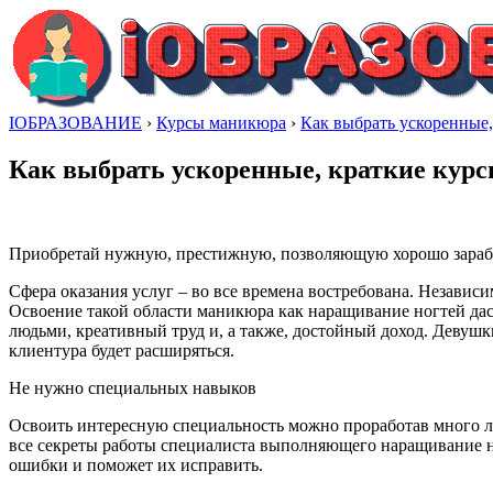
IОБРАЗОВАНИЕ
›
Курсы маникюра
›
Как выбрать ускоренные,
Как выбрать ускоренные, краткие курс
Приобретай нужную, престижную, позволяющую хорошо зараб
Сфера оказания услуг – во все времена востребована. Независ
Освоение такой области маникюра как наращивание ногтей дас
людьми, креативный труд и, а также, достойный доход. Девуш
клиентура будет расширяться.
Не нужно специальных навыков
Освоить интересную специальность можно проработав много лет
все секреты работы специалиста выполняющего наращивание н
ошибки и поможет их исправить.