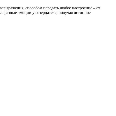
мовыражения, способом передать любое настроение – от
е разные эмоции у созерцателя, получая истинное