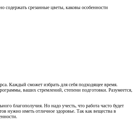
но содержать срезанные цветы, каковы особенности
урса. Каждый сможет избрать для себя подходящее время.
рограммы, ваших стремлений, степени подготовки. Разумеется,
ого благополучия. Но надо учесть, что работа часто будет
тов нужно иметь отличное здоровье. Так как вещества в
енности.