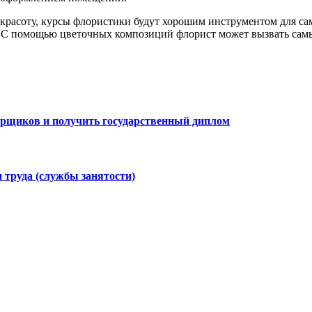
 красоту, курсы флористики будут хорошим инструментом для са
. С помощью цветочных композиций флорист может вызвать самы
варщиков и получить государственный диплом
 труда (службы занятости)