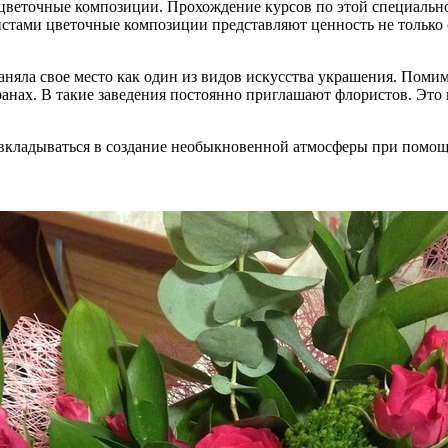
 цветочные композиции. Прохождение курсов по этой специально
ами цветочные композиции представляют ценность не только са
аняла свое место как один из видов искусства украшения. Пом
ранах. В такие заведения постоянно приглашают флористов. Это 
в вкладываться в создание необыкновенной атмосферы при помощи