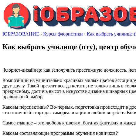
IОБРАЗОВАНИЕ
›
Курсы флористики
›
Как выбрать училище (п
Как выбрать училище (пту), центр обуч
Флорист-дизайнер: как заполучить престижную должность, исп
Композиции из удивительно красивых милых цветов ассоциир
друг другу. Такой презент всегда кстати, не только лишь в то
прекрасному, достичь высот в искусстве дизайна шикарных цве
правильный выбор.
Каковы перспективы? Во-первых, подготовка происходит в дос
это отличный старт для самореализации в любом возрасте. Во-
Самое главное – это любовь к цветам, богатая фантазия и жажд
Каковы составляющие программы обучения новичков?