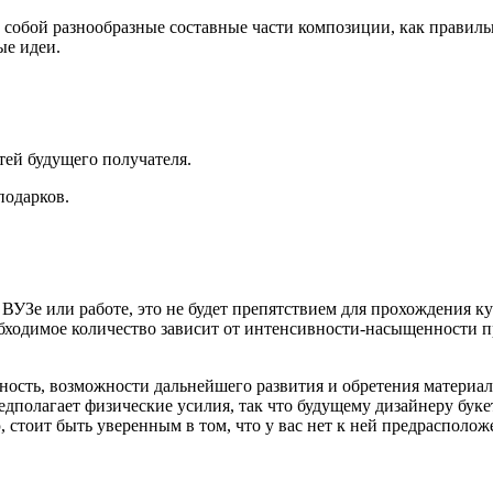
 собой разнообразные составные части композиции, как правиль
ые идеи.
тей будущего получателя.
подарков.
 ВУЗе или работе, это не будет препятствием для прохождения к
обходимое количество зависит от интенсивности-насыщенности п
ость, возможности дальнейшего развития и обретения материальн
дполагает физические усилия, так что будущему дизайнеру буке
стоит быть уверенным в том, что у вас нет к ней предрасполож