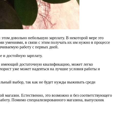
и этом довольно небольшую зарплату. В некоторой мере это
ми умениями, в связи с этим получать их им нужно в процессе
ачиваемую работу с первых дней.
е и достойную зарплату.
ст, имеющий достаточную квалификацию, может легко
лорист уже может надеяться на лучшие условия работы и
вильный выбор, так как не будет нужды выживать среди
й магазин. Естественно, это возможно и без соответствующего
о работу. Помимо специализированного магазина, выпускник