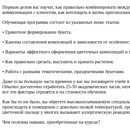
Первым делом вас научат, как правильно комбинировать между
коммуникации с клиентом, как воплощать в жизнь оригинальн
Обучающая программа состоит из указанных ниже этапов:
• Грамотное формирование букета.
• Каноны составления композиций в зависимости от особеннос
• Варианты эффектного оформления цветочных композиций и 
• Как правильно срезать, высушить и хранить растения.
• Работа с разными тематическими, праздничными букетами.
Даже если большую часть времени у вас вы посвящаете учебе в
Обычно достаточно отработать 25-50 академических часов, не
все эти факторы отразятся и на стоимости обучения.
Как бы то ни было, вы обретете высокооплачиваемую специальн
происходить в помещении с довольно низкой температурой, пре
цветочной пыльце у многих вызывают аллергическую реакцию, 
Чем полезны навыки, приобретенные на курсах?