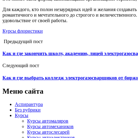
Для каждого, кто полон незаурядных идей и желания создавать
романтичного и мечтательного до строгого и величественного
удовольствие от своей работы.
Курсы флористики
Предыдущий пост
Как и где закончить школу, академию, лицей электрогазос
Следующий пост
Как и где выбрать колледж электрогазосварщиков от биржи
Меню сайта
Аспирантура
Без рубрики
Курсы
Курсы автомаляров
Курсы автомехаников
Курсы автослесарей
Курсы автоэлектриков