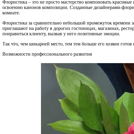
Флористика – это не просто мастерство компоновать красивые
освоению канонов композиции. Созданные дизайнерами-флорист
комнате.
Флористика за сравнительно небольшой промежуток времени з
приглашают на работу в дорогих гостиницах, магазинах, ресто
понравиться клиенту, вызвав у него позитивные эмоции.
Так что, чем шикарней место, тем тем больше его хозяин гото
Возможности профессионального развития