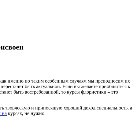
рисвоен
 как именно по таким особенным случаям мы преподносим их
ов перестанет быть актуальной. Если вы желаете приобщиться к
станет быть востребованной, то курсы флористики – это
ить творческую и приносящую хороший доход специальность, а
у на
курсах, не нужно.