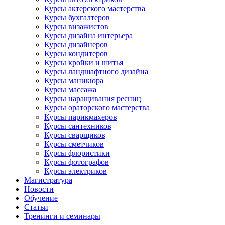
Курсы актерского мастерства
Курсы бухгалтеров
Курсы визажистов
Курсы дизайна интерьера
Курсы дизайнеров
Курсы кондитеров
Курсы кройки и шитья
Курсы ландшафтного дизайна
Курсы маникюра
Курсы массажа
Курсы наращивания ресниц
Курсы ораторского мастерства
Курсы парикмахеров
Курсы сантехников
Курсы сварщиков
Курсы сметчиков
Курсы флористики
Курсы фотографов
Курсы электриков
Магистратура
Новости
Обучение
Статьи
Тренинги и семинары