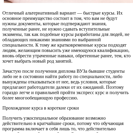
Отличный альтернативный вариант — быстрые курсы. Их
основное преимущество состоит в том, что вам не будут
нужны документы, которые подтверждают знания,
полученные ранее, не нужно сдавать вступительные
экзамены, так как подобные курсы разработаны для людей, не
обладающих никакими знаниями по выбранной
специальности. К тому же кратковременные курсы подходят
людям, желающим повысить уже имеющуюся квалификацию,
вновь обрести утраченные навыки, обретенные ранее, тем, кто
хочет выбрать новый род занятий.
Зачастую после получения диплома ВУЗа бывшие студенты
либо не в состоянии найти работу по специальности, либо
вынуждены отказываться от нее, ведь условия, которые
предлагают работодатели далеки от их ожиданий. Поэтому
гораздо легче и правильней пройти экспресс курс и получить
более многообещающую профессию.
Прохождение курса в короткие сроки
Получить узкоспециальное образование возможно
действительно в кратчайшие сроки, потому что обучающая
программа включает в себя лишь то, что действительно