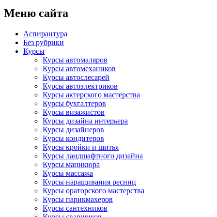
Меню сайта
Аспирантура
Без рубрики
Курсы
Курсы автомаляров
Курсы автомехаников
Курсы автослесарей
Курсы автоэлектриков
Курсы актерского мастерства
Курсы бухгалтеров
Курсы визажистов
Курсы дизайна интерьера
Курсы дизайнеров
Курсы кондитеров
Курсы кройки и шитья
Курсы ландшафтного дизайна
Курсы маникюра
Курсы массажа
Курсы наращивания ресниц
Курсы ораторского мастерства
Курсы парикмахеров
Курсы сантехников
Курсы сварщиков