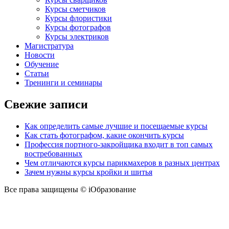
Курсы сметчиков
Курсы флористики
Курсы фотографов
Курсы электриков
Магистратура
Новости
Обучение
Статьи
Тренинги и семинары
Свежие записи
Как определить самые лучшие и посещаемые курсы
Как стать фотографом, какие окончить курсы
Профессия портного-закройщика входит в топ самых
востребованных
Чем отличаются курсы парикмахеров в разных центрах
Зачем нужны курсы кройки и шитья
Все права защищены © iОбразование