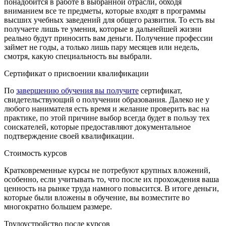
понадобится в работе в выбранной отрасли, обходя
вниманием все те предметы, которые входят в программы
высших учебных заведений для общего развития. То есть вы
получаете лишь те умения, которые в дальнейшей жизни
реально будут приносить вам деньги. Получение профессии
займет не годы, а только лишь пару месяцев или недель,
смотря, какую специальность вы выбрали.
Сертификат о присвоении квалификации
По
завершению обучения вы получите
сертификат,
свидетельствующий о получении образования. Далеко не у
любого нанимателя есть время и желание проверить вас на
практике, по этой причине выбор всегда будет в пользу тех
соискателей, которые предоставляют документальное
подтверждение своей квалификации.
Стоимость курсов
Кратковременные курсы не потребуют крупных вложений,
особенно, если учитывать то, что после их прохождения ваша
ценность на рынке труда намного повысится. В итоге деньги,
которые были вложены в обучение, вы возместите во
многократно большем размере.
Трудоустройство после курсов