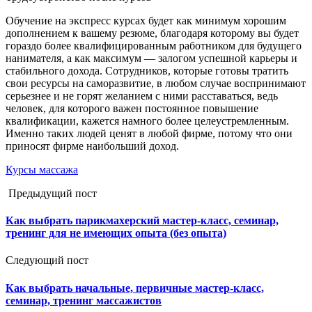
Обучение на экспресс курсах будет как минимум хорошим
дополнением к вашему резюме, благодаря которому вы будет
гораздо более квалифицированным работником для будущего
нанимателя, а как максимум — залогом успешной карьеры и
стабильного дохода. Сотрудников, которые готовы тратить
свои ресурсы на саморазвитие, в любом случае воспринимают
серьезнее и не горят желанием с ними расставаться, ведь
человек, для которого важен постоянное повышение
квалификации, кажется намного более целеустремленным.
Именно таких людей ценят в любой фирме, потому что они
приносят фирме наибольший доход.
Курсы массажа
Предыдущий пост
Как выбрать парикмахерский мастер-класс, семинар,
тренинг для не имеющих опыта (без опыта)
Следующий пост
Как выбрать начальные, первичные мастер-класс,
семинар, тренинг массажистов